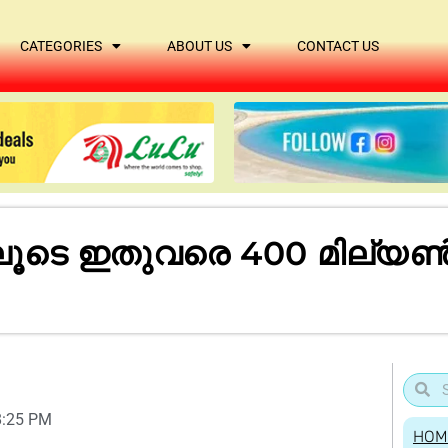
CATEGORIES
ABOUT US
CONTACT US
ലൂടെ ഇതുവരെ 400 മില്യൺ
8:25 PM
HOM