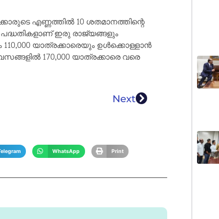
കാരുടെ എണ്ണത്തിൽ 10 ശതമാനത്തിന്റെ
 പദ്ധതികളാണ് ഇരു രാജ്യങ്ങളും
ും 110,000 യാത്രക്കാരെയും ഉൾക്കൊള്ളാൻ
ദിവസങ്ങളിൽ 170,000 യാത്രക്കാരെ വരെ
Next
Telegram
WhatsApp
Print