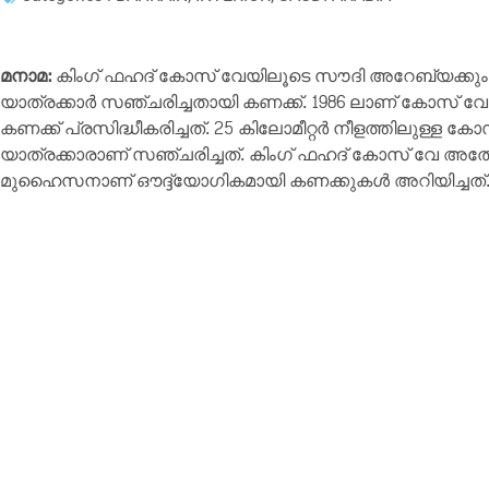
മനാമ:
കിംഗ് ഫഹദ് കോസ് വേയിലൂടെ സൗദി അറേബ്യക്കു
യാത്രക്കാർ സഞ്ചരിച്ചതായി കണക്ക്. 1986 ലാണ് കോസ് 
കണക്ക് പ്രസിദ്ധീകരിച്ചത്. 25 കിലോമീറ്റർ നീളത്തിലുള്ള
യാത്രക്കാരാണ് സഞ്ചരിച്ചത്. കിംഗ് ഫഹദ് കോസ് വേ അത
മുഹൈസനാണ് ഔദ്ദ്യോഗികമായി കണക്കുകൾ അറിയിച്ചത്