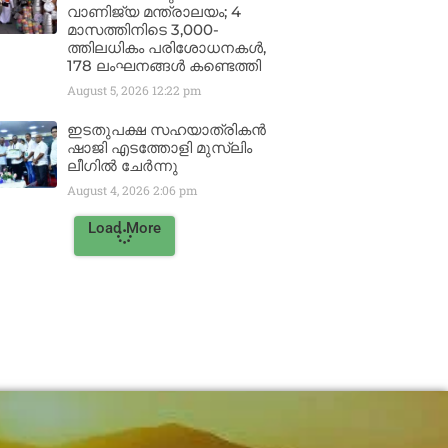
വാണിജ്യ മന്ത്രാലയം; 4
മാസത്തിനിടെ 3,000-
ത്തിലധികം പരിശോധനകൾ,
178 ലംഘനങ്ങൾ കണ്ടെത്തി
August 5, 2026
12:22 pm
ഇടതുപക്ഷ സഹയാത്രികൻ
ഷാജി എടത്തോളി മുസ്‌ലിം
ലീഗിൽ ചേർന്നു
August 4, 2026
2:06 pm
Load More