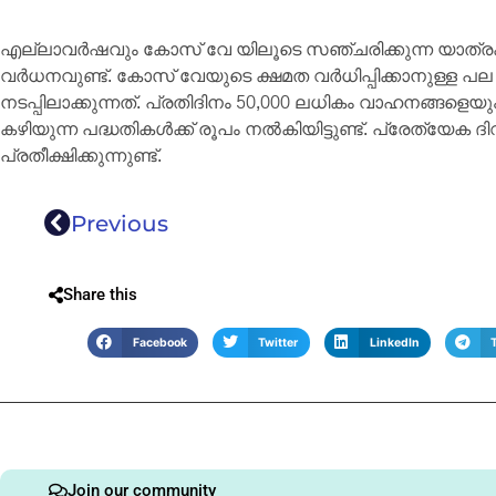
എല്ലാവർഷവും കോസ് വേ യിലൂടെ സഞ്ചരിക്കുന്ന യാത്രക്
വർധനവുണ്ട്. കോസ് വേയുടെ ക്ഷമത വർധിപ്പിക്കാനുള്ള പല
നടപ്പിലാക്കുന്നത്. പ്രതിദിനം 50,000 ലധികം വാഹനങ്ങളെയ
കഴിയുന്ന പദ്ധതികൾക്ക് രൂപം നൽകിയിട്ടുണ്ട്. പ്രേത്യേക 
പ്രതീക്ഷിക്കുന്നുണ്ട്.
Previous
Share this
Facebook
Twitter
LinkedIn
Join our community