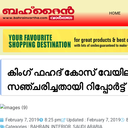
HOME
കിംഗ് ഫഹദ് കോസ് വേയി
സഞ്ചരിച്ചതായി റിപ്പോർട്ട്
February 7, 2019
8:25 pm
Updated : February 7, 2019
Categories :
BAHRAIN
,
INTERIOR
,
SAUDI ARABIA