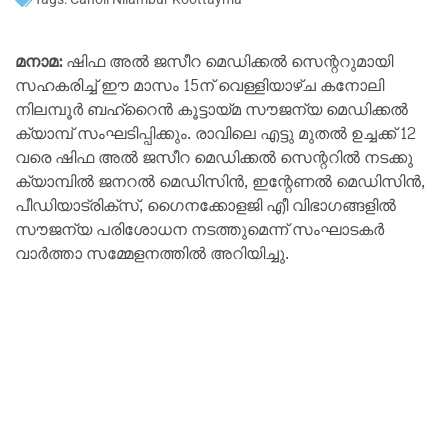
മനാമ:
ഷിഫ അൽ ജസീറ മെഡിക്കൽ സെന്ററുമായി
സഹകരിച്ച് ഈ മാസം 15ന് വെള്ളിയാഴ്ച കനോലി
നിലമ്പൂർ ബഹ്‌റൈൻ കൂട്ടായ്മ സൗജന്യ മെഡിക്കൽ
ക്യാമ്പ് സംഘടിപ്പിക്കും. രാവിലെ എട്ടു മുതൽ ഉച്ചക്ക് 12
വരെ ഷിഫ അൽ ജസീറ മെഡിക്കൽ സെന്ററിൽ നടക്കു
ക്യാമ്പിൽ ജനറൽ മെഡിസിൻ, ഇന്റേണൽ മെഡിസിൻ,
പീഡിയാട്രിക്‌സ്, ഗൈനക്കോളജി എീ വിഭാഗങ്ങളിൽ
സൗജന്യ പരിശോധന നടത്തുമെന്ന് സംഘാടകർ
വാർത്താ സമ്മേളനത്തിൽ അറിയിച്ചു.