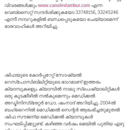
വിവരങ്ങൾക്കും
www.canolinilambur.com
എന്ന
വെബ്‌സൈറ്റ് സന്ദർശിക്കുകയോ 33748156, 33245246
എന്നീ നമ്പറുകളിൽ ബന്ധപ്പെടുകയോ ചെയ്യാമെന്ന്
ഭാരവാഹികൾ അറിയിച്ചു.
ഷിഫയുടെ കോർപ്പറേറ്റ് സോഷ്യൽ
റെസ്‌പോസിബിലിറ്റിയുടെ ഭാഗമാണ് ഇത്തരം
ക്യാമ്പുകളെും ക്യാമ്പിൽ നാലു സ്‌പെഷ്യാലിറ്റികൾ
ഒരു കൂടക്കീഴിൽ നൽകുമെന്നും മെഡിക്കൽ
അഡ്മിനിസ്‌ട്രേറ്റർ ഡോ. ഷംനാദ് അറിയിച്ചു. 2004ൽ
ബഹ്‌റൈനിൽ മെഡിക്കൽ സെന്റർ ആരംഭിച്ചതുമുതൽ
ഷിഫ സൗജന്യ മെഡിക്കൽ ക്യാമ്പുകൾ
സംഘടിപ്പിക്കുുണ്ട്. കഴിഞ്ഞ വർഷം മെയിൽ പുതിയ ഏഴു