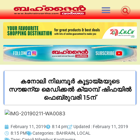
കനോലി നിലമ്പൂർ കൂട്ടായ്മയുടെ
സൗജന്യ മെഡിക്കൽ ക്യാമ്പ് ഷിഫയിൽ
ഫെബ്രുവരി 15ന്
February 11, 2019
8:14 pm
Updated : February 11, 2019
8:15 PM
Categories :
BAHRAIN
,
LOCAL
Tags:
Canoli Nilambur Koottayma