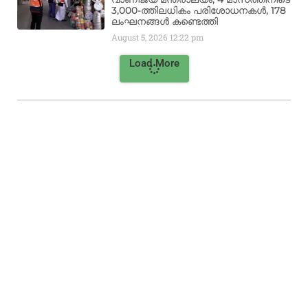
3,000-ത്തിലധികം പരിശോധനകൾ, 178
ലംഘനങ്ങൾ കണ്ടെത്തി
August 5, 2026
12:22 pm
Load More