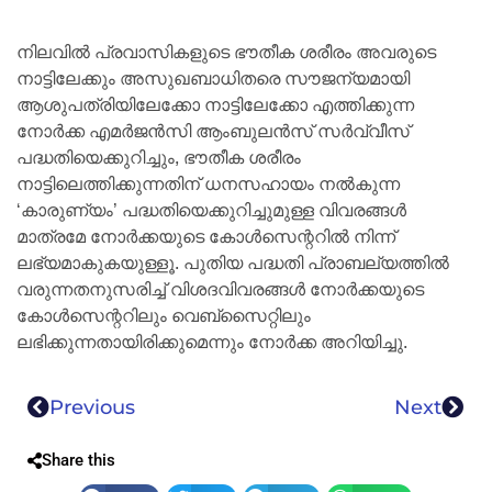
നിലവിൽ പ്രവാസികളുടെ ഭൗതീക ശരീരം അവരുടെ
നാട്ടിലേക്കും അസുഖബാധിതരെ സൗജന്യമായി
ആശുപത്രിയിലേക്കോ നാട്ടിലേക്കോ എത്തിക്കുന്ന
നോർക്ക എമർജൻസി ആംബുലൻസ് സർവ്വീസ്
പദ്ധതിയെക്കുറിച്ചും, ഭൗതീക ശരീരം
നാട്ടിലെത്തിക്കുന്നതിന് ധനസഹായം നൽകുന്ന
‘കാരുണ്യം’ പദ്ധതിയെക്കുറിച്ചുമുള്ള വിവരങ്ങൾ
മാത്രമേ നോർക്കയുടെ കോൾസെന്ററിൽ നിന്ന്
ലഭ്യമാകുകയുള്ളൂ. പുതിയ പദ്ധതി പ്രാബല്യത്തിൽ
വരുന്നതനുസരിച്ച് വിശദവിവരങ്ങൾ നോർക്കയുടെ
കോൾസെന്ററിലും വെബ്സൈറ്റിലും
ലഭിക്കുന്നതായിരിക്കുമെന്നും നോര്‍ക്ക അറിയിച്ചു.
Previous
Next
Share this