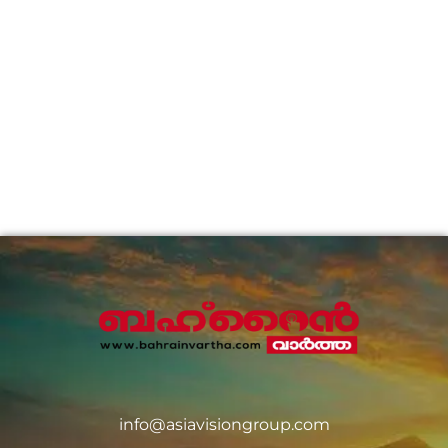
info@asiavisiongroup.com