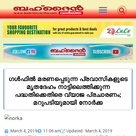
ഗൾഫിൽ മരണപ്പെടുന്ന പ്രവാസികളുടെ
മൃതദേഹം നാട്ടിലെത്തിക്കുന്ന
പദ്ധതിക്കെതിരെ വ്യാജ പ്രചാരണം;
മറുപടിയുമായി നോർക്ക
March 4, 2019
11:06 am
Updated : March 4, 2019