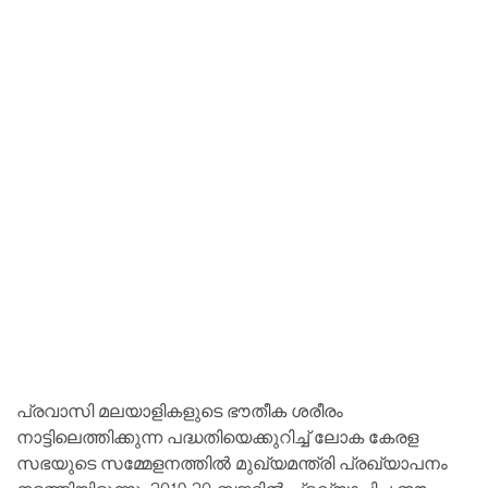
പ്രവാസി മലയാളികളുടെ ഭൗതീക ശരീരം
നാട്ടിലെത്തിക്കുന്ന പദ്ധതിയെക്കുറിച്ച് ലോക കേരള
സഭയുടെ സമ്മേളനത്തിൽ മുഖ്യമന്ത്രി പ്രഖ്യാപനം