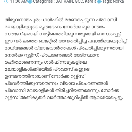
11:06 AM
Categories :
BAHRAIN
,
GCC
,
Kerala
Tags:
Norka
തിരുവനന്തപുരം: ഗൾഫിൽ മരണപ്പെടുന്ന പ്രവാസി
മലയാളികളുടെ മൃതദേഹം നോർക്ക മുഖാന്തരം
സൗജന്യമായി നാട്ടിലെത്തിക്കുന്നതുമായി ബന്ധപ്പെട്ട്
ഈ വര്‍ഷത്തെ ബജറ്റിൽ അവതരിപ്പിച്ച പദ്ധതിയെക്കുറിച്ച്
മാധ്യമങ്ങൾ വ്യാജവാർത്തകൾ പ്രചരിപ്പിക്കുന്നതായി
നോര്‍ക്ക റൂട്ട്സ്. പ്രചരണങ്ങള്‍ അടിസ്ഥാന
രഹിതമാണെന്നും ഗൾഫ് നാടുകളിലെ
മലയാളികൾക്കിടയിൽ പ്രവാസികളുടെ
ഉന്നമനത്തിനായാണ് നോർക്ക റൂട്ട്സ്
പ്രവര്‍ത്തിക്കുന്നതെന്നും വ്യാജ പ്രചരണങ്ങൾ
പ്രവാസി മലയാളികൾ തിരിച്ചറിയണമെന്നും നോർക്ക
റൂട്ട്സ് അതികൃതർ വാര്‍ത്താക്കുറിപ്പില്‍ ആവശ്യപ്പെട്ടു.