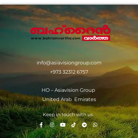
info@asiavisiongroup.com
+973 32312 6757
HO – Asiavision Group
United Arab Emirates
Keep in touch with us.