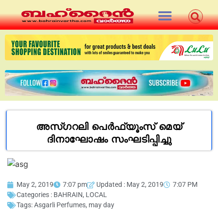
അസ്ഗറലി പെർഫ്യൂംസ്‌ മെയ്‌
ദിനാഘോഷം സംഘടിപ്പിച്ചു
May 2, 2019
7:07 pm
Updated : May 2, 2019
7:07 PM
Categories :
BAHRAIN
,
LOCAL
Tags:
Asgarli Perfumes
,
may day