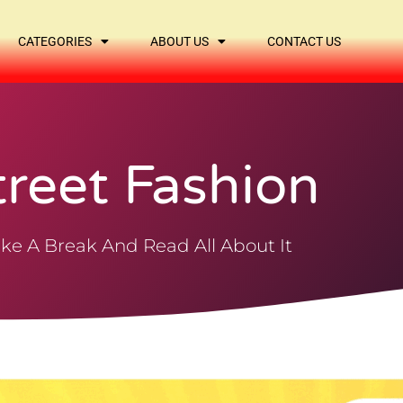
CATEGORIES
ABOUT US
CONTACT US
treet Fashion
ke A Break And Read All About It