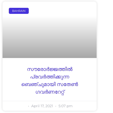
BAHRAIN
സൗരോർജ്ജത്തിൽ
പ്രവർത്തിക്കുന്ന
ബെഞ്ചുമായി സതേൺ
ഗവർണറേറ്റ്
April 17, 2021
5:07 pm