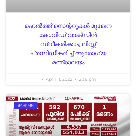
ഹെൽത്ത് സെന്ററുകൾ മുഖേന
കോവിഡ് വാക്‌സിൻ
സ്വീകരിക്കാം; ലിസ്റ്റ്
പ്രസിദ്ധീകരിച്ച് ആരോഗ്യ
മന്ത്രാലയം
April 11, 2022
2:36 pm
BAHRAIN