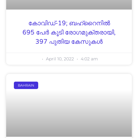
കോവിഡ്-19; ബഹ്റൈനിൽ
695 പേർ കൂടി രോഗമുക്തരായി,
397 പുതിയ കേസുകൾ
April 10, 2022
4:02 am
BAHRAIN