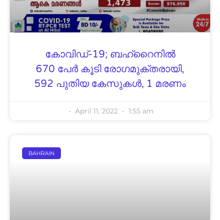
കോവിഡ്-19; ബഹ്റൈനിൽ
670 പേർ കൂടി രോഗമുക്തരായി,
592 പുതിയ കേസുകൾ, 1 മരണം
April 11, 2022
1:55 am
BAHRAIN