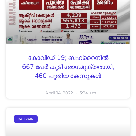
കോവിഡ്-19; ബഹ്റൈനിൽ
667 പേർ കൂടി രോഗമുക്തരായി,
460 പുതിയ കേസുകൾ
April 14, 2022
3:24 am
BAHRAIN