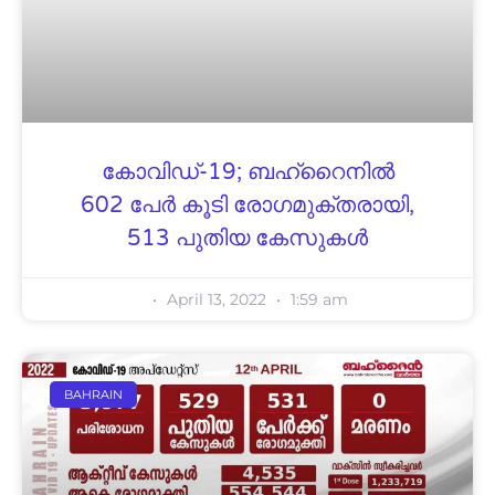
കോവിഡ്-19; ബഹ്റൈനിൽ
602 പേർ കൂടി രോഗമുക്തരായി,
513 പുതിയ കേസുകൾ
April 13, 2022
1:59 am
BAHRAIN