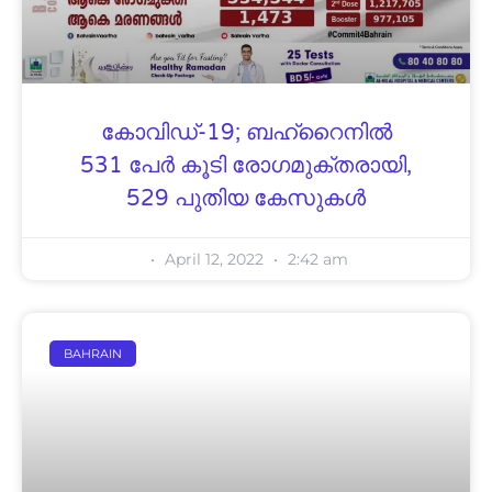
കോവിഡ്-19; ബഹ്റൈനിൽ
531 പേർ കൂടി രോഗമുക്തരായി,
529 പുതിയ കേസുകൾ
April 12, 2022
2:42 am
BAHRAIN