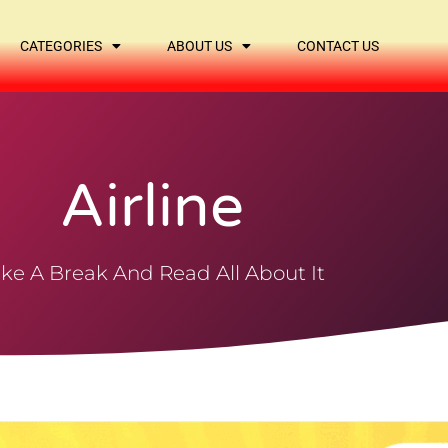
CATEGORIES
ABOUT US
CONTACT US
Airline
ke A Break And Read All About It