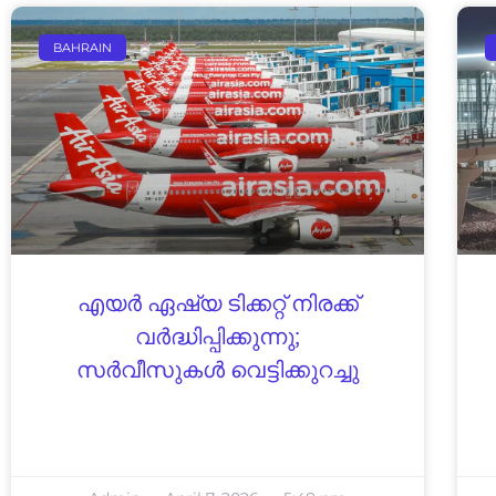
BAHRAIN
എയര്‍ ഏഷ്യ ടിക്കറ്റ് നിരക്ക്
വര്‍ദ്ധിപ്പിക്കുന്നു;
സര്‍വീസുകള്‍ വെട്ടിക്കുറച്ചു