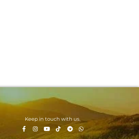
Keep in touch with us.