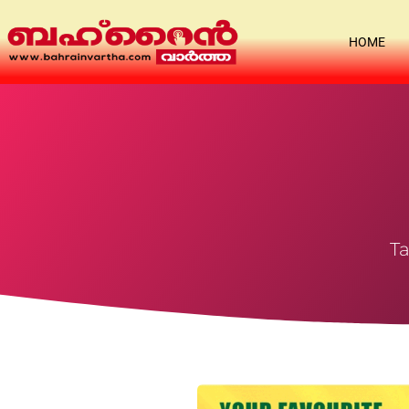
HOME
Ta