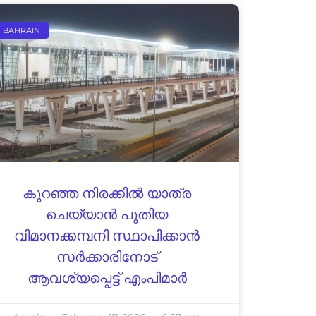
BAHRAIN
കുറഞ്ഞ നിരക്കില്‍ യാത്ര
ചെയ്യാന്‍ പുതിയ
വിമാനക്കമ്പനി സ്ഥാപിക്കാന്‍
സര്‍ക്കാരിനോട്
ആവശ്യപ്പെട്ട് എംപിമാര്‍