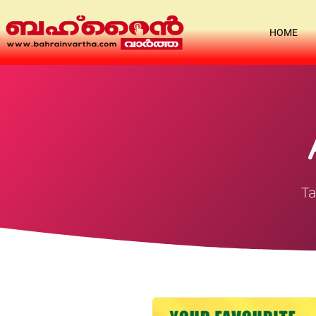
HOME
Ta