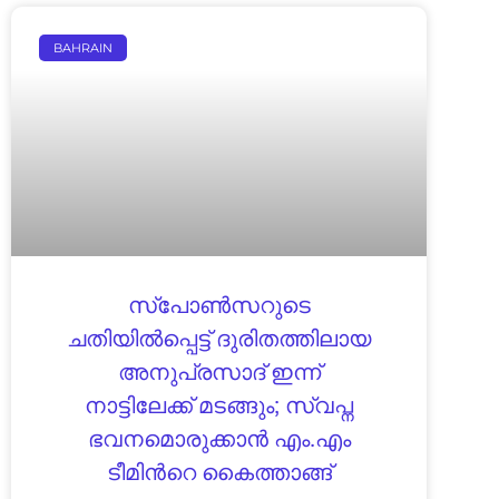
BAHRAIN
സ്‌പോണ്‍സറുടെ
ചതിയില്‍പ്പെട്ട് ദുരിതത്തിലായ
അനുപ്രസാദ് ഇന്ന്
നാട്ടിലേക്ക് മടങ്ങും; സ്വപ്ന
ഭവനമൊരുക്കാന്‍ എം.എം
ടീമിന്‍റെ കൈത്താങ്ങ്