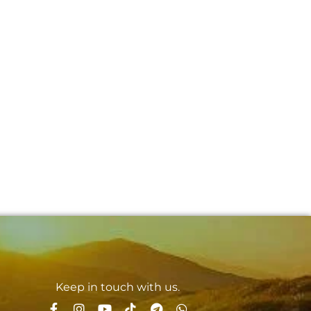
Keep in touch with us.