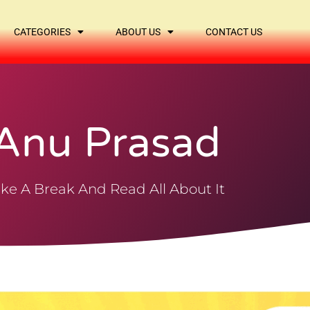
CATEGORIES
ABOUT US
CONTACT US
Anu Prasad
ke A Break And Read All About It