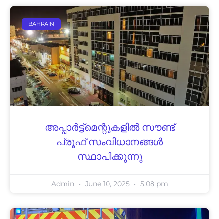
BAHRAIN
അപ്പാര്‍ട്ട്‌മെന്റുകളില്‍ സൗണ്ട്
പ്രൂഫ് സംവിധാനങ്ങള്‍
സ്ഥാപിക്കുന്നു
Admin
June 10, 2025
5:08 pm