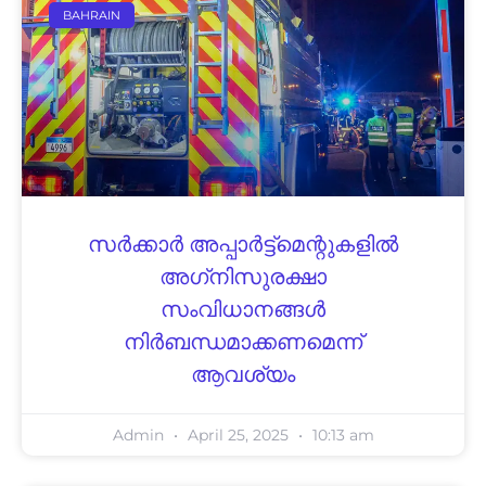
BAHRAIN
സര്‍ക്കാര്‍ അപ്പാര്‍ട്ട്‌മെന്റുകളില്‍
അഗ്‌നിസുരക്ഷാ
സംവിധാനങ്ങള്‍
നിര്‍ബന്ധമാക്കണമെന്ന്
ആവശ്യം
Admin
April 25, 2025
10:13 am