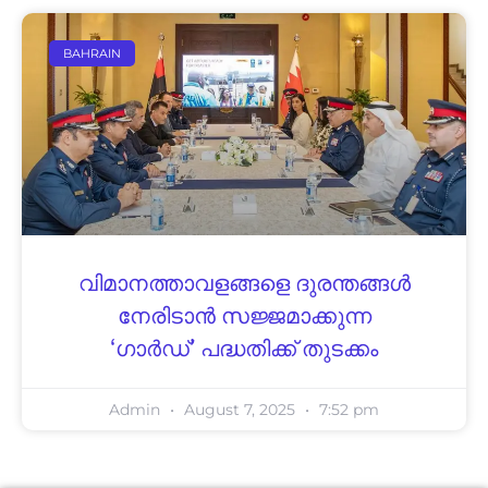
BAHRAIN
വിമാനത്താവളങ്ങളെ ദുരന്തങ്ങള്‍
നേരിടാന്‍ സജ്ജമാക്കുന്ന
‘ഗാര്‍ഡ്’ പദ്ധതിക്ക് തുടക്കം
Admin
August 7, 2025
7:52 pm