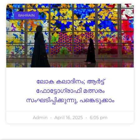
BAHRAIN
ലോക കലാദിനം; ആര്‍ട്ട്
ഫോട്ടോഗ്രാഫി മത്സരം
സംഘടിപ്പിക്കുന്നു, പങ്കെടുക്കാം
Admin
April 16, 2025
6:05 pm