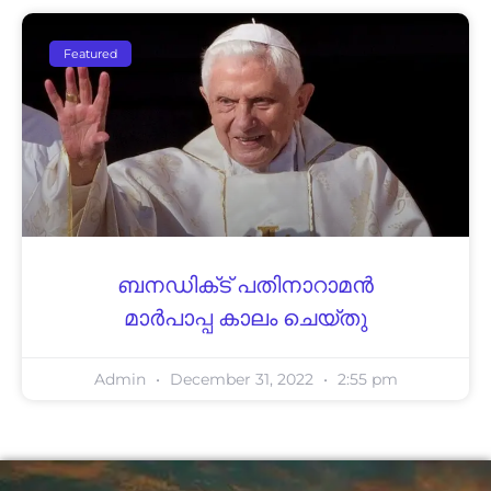
Featured
ബനഡിക്‌ട് പതിനാറാമൻ
മാർപാപ്പ കാലം ചെയ്തു
Admin
December 31, 2022
2:55 pm