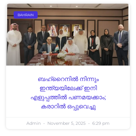
BAHRAIN
ബഹ്‌റൈനില്‍ നിന്നും
ഇന്ത്യയിലേക്ക് ഇനി
എളുപ്പത്തില്‍ പണമയക്കാം;
കരാറില്‍ ഒപ്പുവെച്ചു
Admin
November 5, 2025
6:29 pm