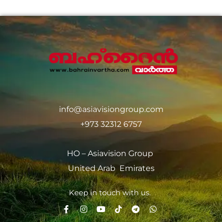
info@asiavisiongroup.com
+973 32312 6757
HO – Asiavision Group
United Arab Emirates
Keep in touch with us.