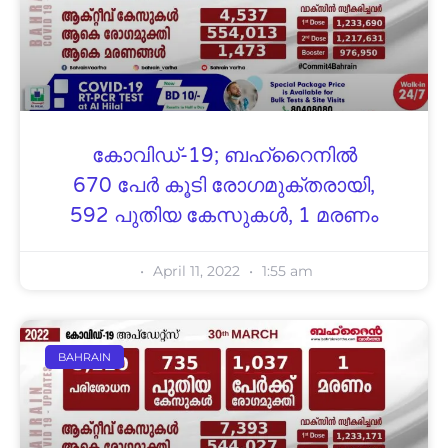
കോവിഡ്-19; ബഹ്റൈനിൽ
670 പേർ കൂടി രോഗമുക്തരായി,
592 പുതിയ കേസുകൾ, 1 മരണം
April 11, 2022
1:55 am
BAHRAIN