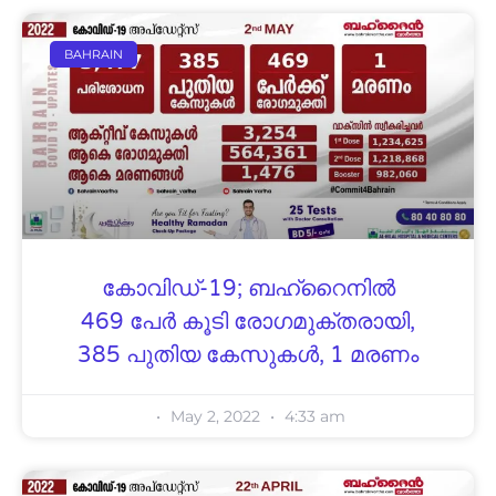
BAHRAIN
കോവിഡ്-19; ബഹ്റൈനിൽ
469 പേർ കൂടി രോഗമുക്തരായി,
385 പുതിയ കേസുകൾ, 1 മരണം
May 2, 2022
4:33 am