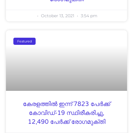
October 13, 2021
3:54 pm
Featured
കേരളത്തിൽ ഇന്ന് 7823 പേര്‍ക്ക്
കോവിഡ്-19 സ്ഥിരീകരിച്ചു,
12,490 പേർക്ക് രോഗമുക്തി