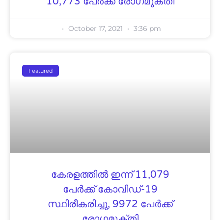
10,773 പേർക്ക് രോഗമുക്തി
October 17, 2021
3:36 pm
Featured
കേരളത്തിൽ ഇന്ന് 11,079
പേര്‍ക്ക് കോവിഡ്-19
സ്ഥിരീകരിച്ചു, 9972 പേർക്ക്
രോഗമുക്തി