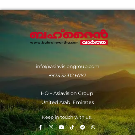
info@asiavisiongroup.com
+973 32312 6757
HO – Asiavision Group
United Arab Emirates
Keep in touch with us.