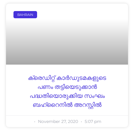
BAHRAIN
ക്രെഡിറ്റ് കാര്‍ഡുടമകളുടെ
പണം തട്ടിയെടുക്കാന്‍
പദ്ധതിയൊരുക്കിയ സംഘം
ബഹ്‌റൈനില്‍ അറസ്റ്റില്‍
November 27, 2020
5:07 pm