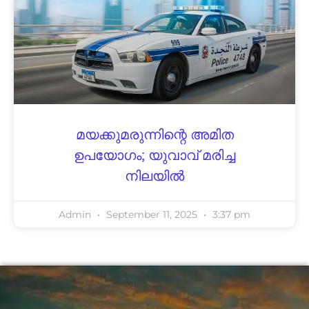
മയക്കുമരുന്നിന്റെ അമിത
ഉപയോഗം; യുവാവ് മരിച്ച
നിലയില്‍
Admin
September 11, 2025
3:37 pm