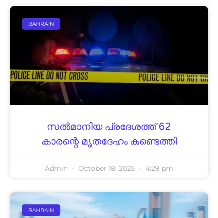
BAHRAIN
സല്‍മാനിയ പ്രദേശത്ത് 62
കാരന്റെ മൃതദേഹം കണ്ടെത്തി
Admin
October 18, 2025
4:29 pm
BAHRAIN