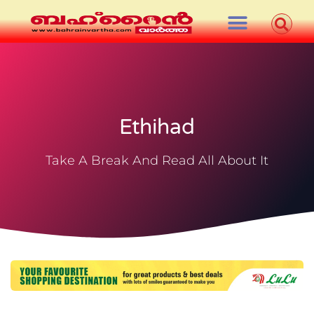
Ethihad
Take A Break And Read All About It