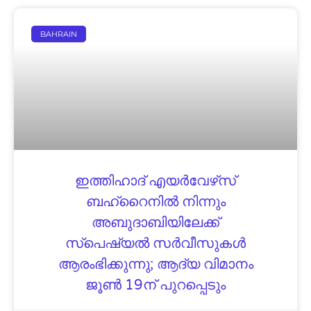
BAHRAIN
ഇത്തിഹാദ് എയര്‍വേഴ്‌സ്
ബഹ്‌റൈനില്‍ നിന്നും
അബുദാബിയിലേക്ക്
സ്‌പെഷ്യല്‍ സര്‍വീസുകള്‍
ആരംഭിക്കുന്നു; ആദ്യ വിമാനം
ജൂണ്‍ 19ന് പുറപ്പെടും