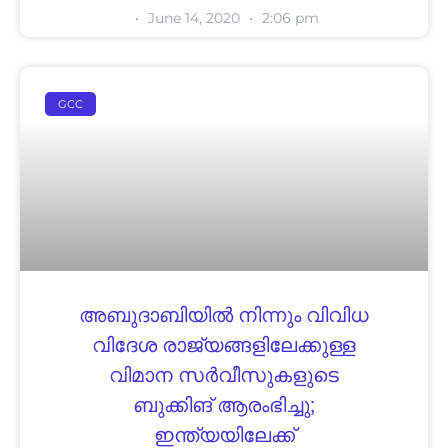
June 14, 2020
2:06 pm
GCC
അബുദാബിയിൽ നിന്നും വിവിധ
വിദേശ രാജ്യങ്ങളിലേക്കുള്ള
വിമാന സർവീസുകളുടെ
ബുക്കിങ് ആരംഭിച്ചു;
ഇന്ത്യയിലേക്ക്