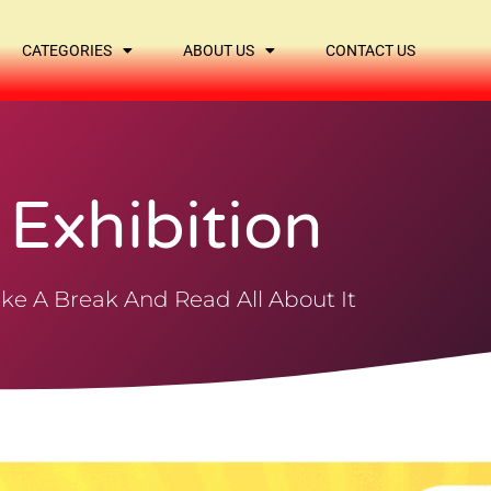
CATEGORIES
ABOUT US
CONTACT US
Exhibition
ke A Break And Read All About It