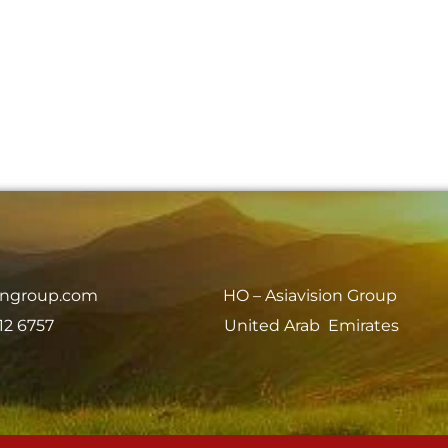
iongroup.com
HO – Asiavision Group
12 6757
United Arab Emirates