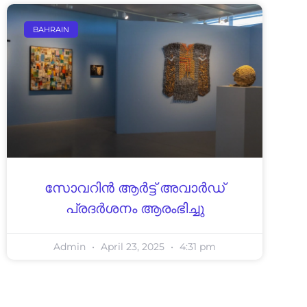
BAHRAIN
സോവറിന്‍ ആര്‍ട്ട് അവാര്‍ഡ്
പ്രദര്‍ശനം ആരംഭിച്ചു
Admin
April 23, 2025
4:31 pm