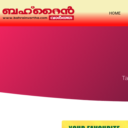
HOME
Ta