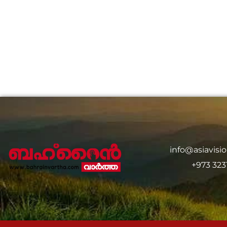
info@asiavis
+973 323