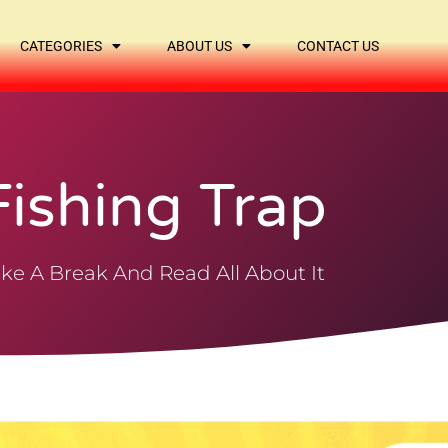
CATEGORIES
ABOUT US
CONTACT US
Fishing Trap
ke A Break And Read All About It