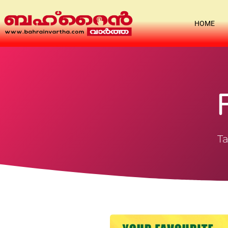
HOME
Ta