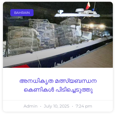
BAHRAIN
അനധികൃത മത്സ്യബന്ധന
കെണികള്‍ പിടിച്ചെടുത്തു
Admin
July 10, 2025
7:24 pm