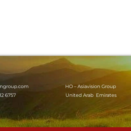
iongroup.com
HO – Asiavision Group
12 6757
United Arab Emirates