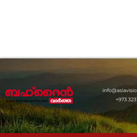
info@asiavis
+973 323