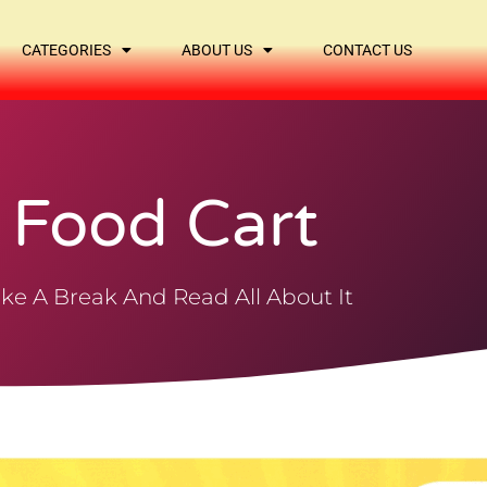
CATEGORIES
ABOUT US
CONTACT US
Food Cart
ke A Break And Read All About It