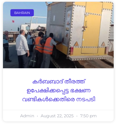
BAHRAIN
കര്‍ബബാദ് തീരത്ത്
ഉപേക്ഷിക്കപ്പെട്ട ഭക്ഷണ
വണ്ടികള്‍ക്കെതിരെ നടപടി
Admin
August 22, 2025
7:50 pm