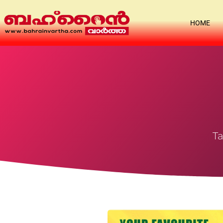
HOME
Ta