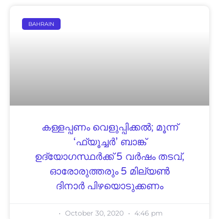
BAHRAIN
കള്ളപ്പണം വെളുപ്പിക്കല്‍; മൂന്ന്
‘ഫ്യൂച്ചര്‍’ ബാങ്ക്
ഉദ്യോഗസ്ഥര്‍ക്ക് 5 വര്‍ഷം തടവ്,
ഓരോരുത്തരും 5 മില്യണ്‍
ദിനാര്‍ പിഴയൊടുക്കണം
October 30, 2020
4:46 pm