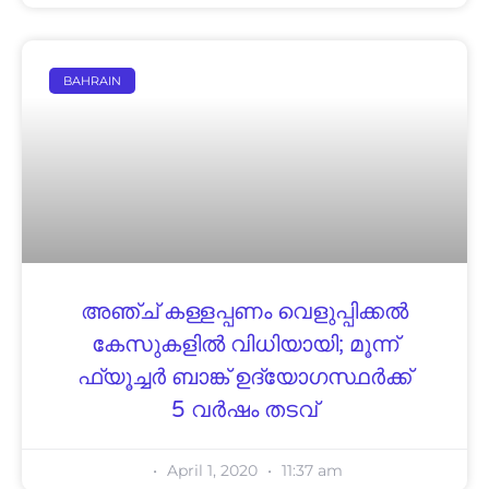
BAHRAIN
അഞ്ച് കള്ളപ്പണം വെളുപ്പിക്കല്‍
കേസുകളില്‍ വിധിയായി; മൂന്ന്
ഫ്യൂച്ചര്‍ ബാങ്ക് ഉദ്യോഗസ്ഥര്‍ക്ക്
5 വര്‍ഷം തടവ്
April 1, 2020
11:37 am