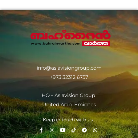
info@asiavisiongroup.com
+973 32312 6757
HO – Asiavision Group
United Arab Emirates
Keep in touch with us.