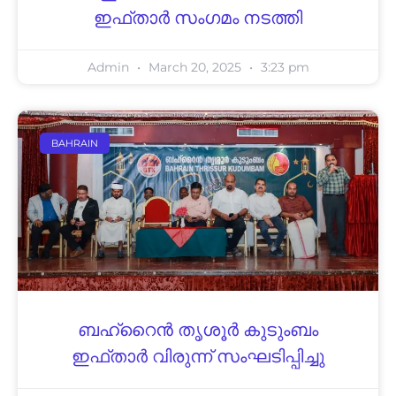
ഇഫ്താര്‍ സംഗമം നടത്തി
Admin
March 20, 2025
3:23 pm
BAHRAIN
ബഹ്റൈന്‍ തൃശൂര്‍ കുടുംബം
ഇഫ്താര്‍ വിരുന്ന് സംഘടിപ്പിച്ചു