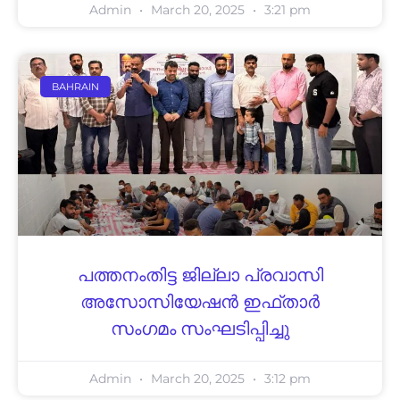
Admin
March 20, 2025
3:21 pm
BAHRAIN
പത്തനംതിട്ട ജില്ലാ പ്രവാസി
അസോസിയേഷന്‍ ഇഫ്താര്‍
സംഗമം സംഘടിപ്പിച്ചു
Admin
March 20, 2025
3:12 pm