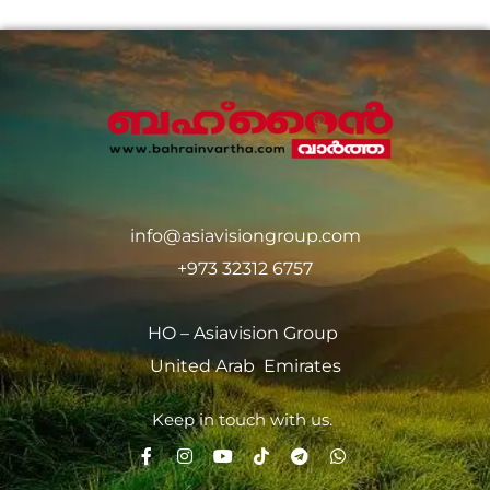
info@asiavisiongroup.com
+973 32312 6757
HO – Asiavision Group
United Arab Emirates
Keep in touch with us.