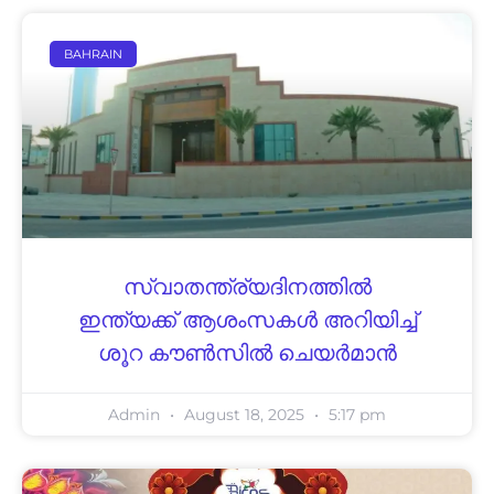
BAHRAIN
സ്വാതന്ത്ര്യദിനത്തില്‍
ഇന്ത്യക്ക് ആശംസകള്‍ അറിയിച്ച്
ശൂറ കൗണ്‍സില്‍ ചെയര്‍മാന്‍
Admin
August 18, 2025
5:17 pm