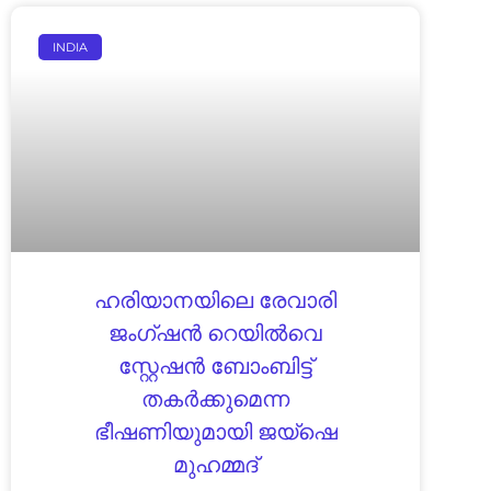
INDIA
ഹരിയാനയിലെ രേവാരി
ജംഗ്ഷൻ റെയിൽവെ
സ്റ്റേഷൻ ബോംബിട്ട്
തകർക്കുമെന്ന
ഭീഷണിയുമായി ജയ്ഷെ
മുഹമ്മദ്