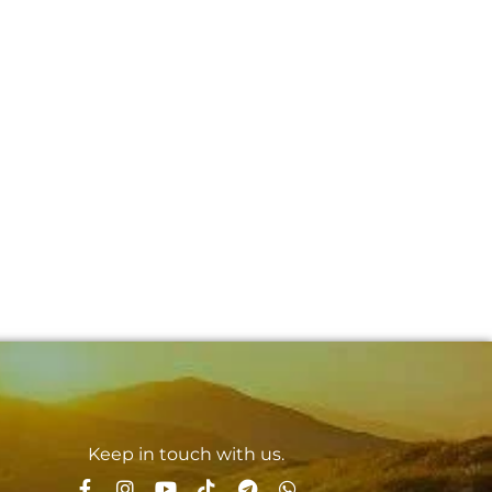
Keep in touch with us.