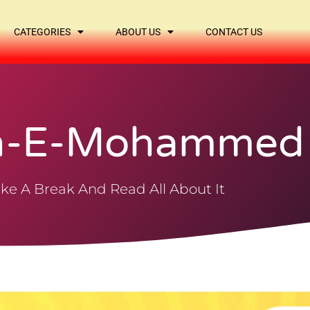
CATEGORIES
ABOUT US
CONTACT US
sh-E-Mohammed
ke A Break And Read All About It