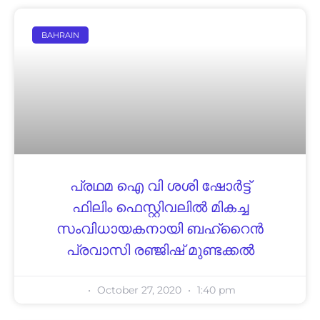
BAHRAIN
പ്രഥമ ഐ വി ശശി ഷോർട്ട്
ഫിലിം ഫെസ്റ്റിവലിൽ മികച്ച
സംവിധായകനായി ബഹ്റൈൻ
പ്രവാസി രഞ്ജിഷ് മുണ്ടക്കൽ
October 27, 2020
1:40 pm