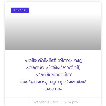
BAHRAIN
പവിഴ ദ്വീപിൽ നിന്നും ഒരു
ഹ്രസ്വചിത്രം ‘ജാൻവി’,
പ്രദർശനത്തിന്
തയ്യാറെടുക്കുന്നു; ട്രെയ്ലർ
കാണാം
October 10, 2019
2:34 pm