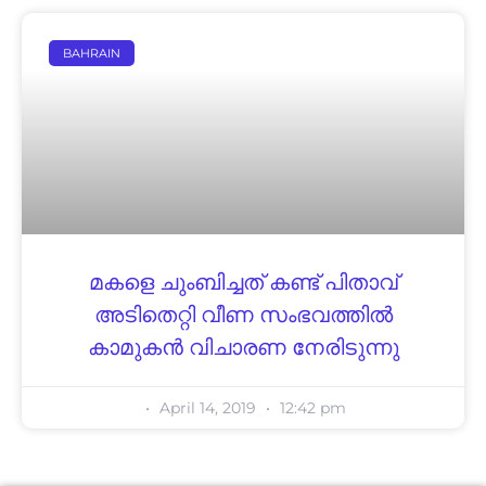
BAHRAIN
മകളെ ചുംബിച്ചത് കണ്ട് പിതാവ്
അടിതെറ്റി വീണ സംഭവത്തിൽ
കാമുകൻ വിചാരണ നേരിടുന്നു
April 14, 2019
12:42 pm