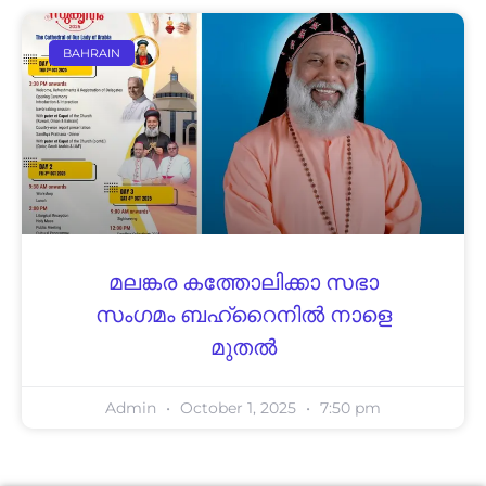
BAHRAIN
മലങ്കര കത്തോലിക്കാ സഭാ
സംഗമം ബഹ്‌റൈനില്‍ നാളെ
മുതല്‍
Admin
October 1, 2025
7:50 pm