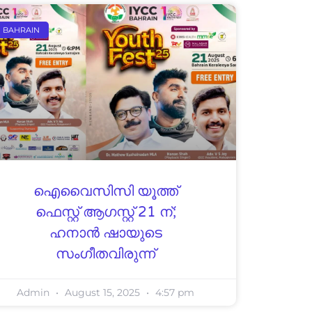
BAHRAIN
ഐവൈസിസി യൂത്ത്
ഫെസ്റ്റ് ആഗസ്റ്റ് 21 ന്;
ഹനാന്‍ ഷായുടെ
സംഗീതവിരുന്ന്
Admin
August 15, 2025
4:57 pm