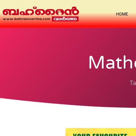
HOME
Math
Ta