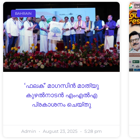
BAHRAIN
‘ഫലക്’ മാഗസിന്‍ മാത്യു
കുഴല്‍നാടന്‍ എംഎല്‍എ
പ്രകാശനം ചെയ്തു
Admin
August 23, 2025
5:28 pm