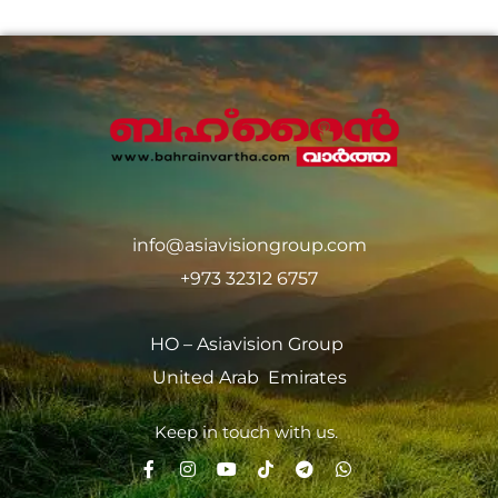
info@asiavisiongroup.com
+973 32312 6757
HO – Asiavision Group
United Arab Emirates
Keep in touch with us.