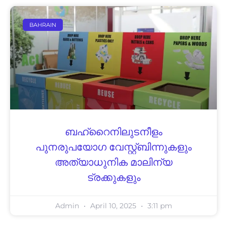
BAHRAIN
ബഹ്‌റൈനിലുടനീളം
പുനരുപയോഗ വേസ്റ്റ്ബിന്നുകളും
അത്യാധുനിക മാലിന്യ
ട്രക്കുകളും
Admin
April 10, 2025
3:11 pm