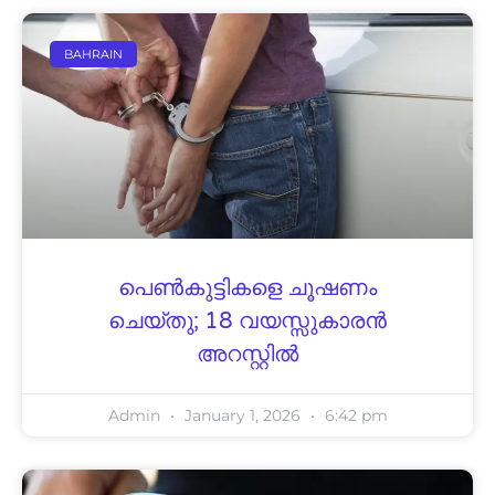
BAHRAIN
പെണ്‍കുട്ടികളെ ചൂഷണം
ചെയ്തു; 18 വയസ്സുകാരന്‍
അറസ്റ്റില്‍
Admin
January 1, 2026
6:42 pm