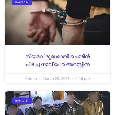
BAHRAIN
നിയമവിരുദ്ധമായി ചെമ്മീന്‍
പിടിച്ച നാല് പേര്‍ അറസ്റ്റില്‍
Admin
March 29, 2025
4:48 pm
BAHRAIN