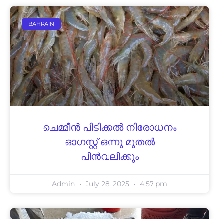
BAHRAIN
ചെമ്മീന്‍ പിടിക്കല്‍ നിരോധനം
ഓഗസ്റ്റ് ഒന്നു മുതല്‍
പിന്‍വലിക്കും
Admin
July 28, 2025
4:57 pm