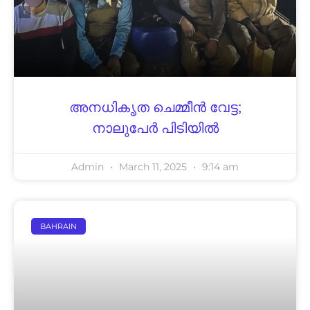
അനധികൃത ചെമ്മീന്‍ വേട്ട;
നാലുപേര്‍ പിടിയില്‍
Admin
March 11, 2025
9:14 am
BAHRAIN