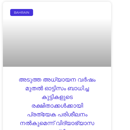
BAHRAIN
അടുത്ത അധ്യായന വർഷം
മുതൽ ഓട്ടിസം ബാധിച്ച
കുട്ടികളുടെ
രക്ഷിതാക്കൾക്കായി
പ്രത്യേക പരിശീലനം
നൽകുമെന്ന് വിദ്യാഭ്യാസ