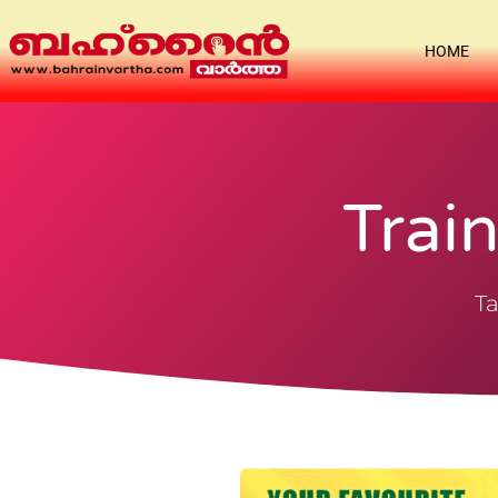
HOME
Trai
Ta