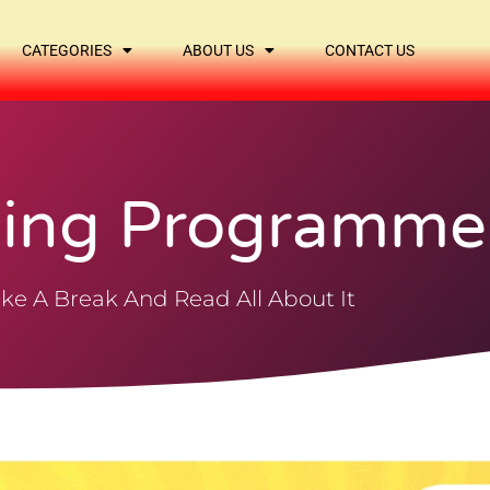
CATEGORIES
ABOUT US
CONTACT US
ning Programme
ke A Break And Read All About It