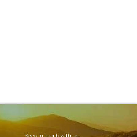
Keep in touch with us.