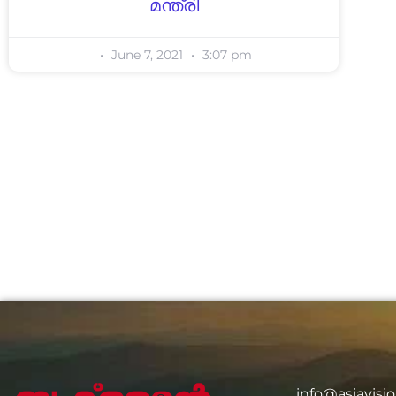
മന്ത്രി
June 7, 2021
3:07 pm
info@asiavis