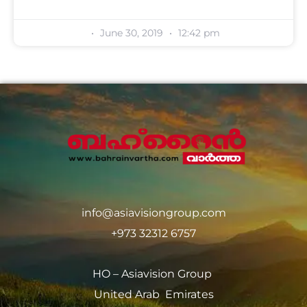
June 30, 2019
12:42 pm
info@asiavisiongroup.com
+973 32312 6757
HO – Asiavision Group
United Arab Emirates