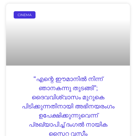
CINEMA
“എന്റെ ഈമാനിൽ നിന്ന്
ഞാനകന്നു തുടങ്ങി”;
ദൈവവിശ്വാസം മുറുകെ
പിടിക്കുന്നതിനായി അഭിനയരംഗം
ഉപേക്ഷിക്കുന്നുവെന്ന്
പ്രഖ്യാപിച്ച് ദംഗൽ നായിക
സൈറ വസീം