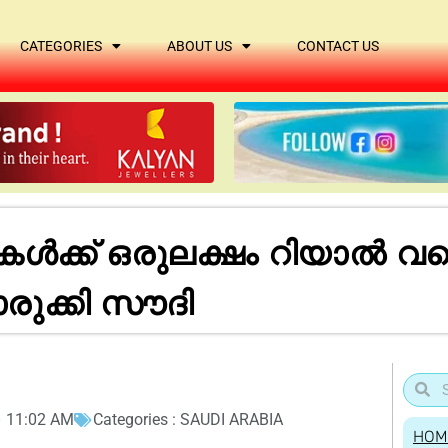
CATEGORIES
ABOUT US
CONTACT US
കൾക്ക് ഒരുലക്ഷം റിയാൽ 
ുക്കി സൗദി
11:02 AM
Categories :
SAUDI ARABIA
HOM