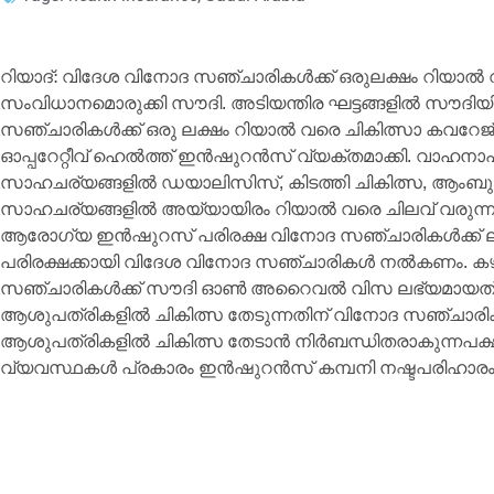
റിയാദ്: വിദേശ വിനോദ സഞ്ചാരികൾക്ക് ഒരുലക്ഷം റിയ
സംവിധാനമൊരുക്കി സൗദി. അടിയന്തിര ഘട്ടങ്ങളിൽ സൗദി
സഞ്ചാരികൾക്ക് ഒരു ലക്ഷം റിയാൽ വരെ ചികിത്സാ കവറേജ
ഓപ്പറേറ്റീവ് ഹെൽത്ത് ഇൻഷുറൻസ് വ്യക്തമാക്കി. വാഹനാ
സാഹചര്യങ്ങളിൽ ഡയാലിസിസ്, കിടത്തി ചികിത്സ, ആംബ
സാഹചര്യങ്ങളിൽ അയ്യായിരം റിയാൽ വരെ ചിലവ് വരുന്
ആരോഗ്യ ഇൻഷുറസ് പരിരക്ഷ വിനോദ സഞ്ചാരികൾക്ക് ല
പരിരക്ഷക്കായി വിദേശ വിനോദ സഞ്ചാരികൾ നൽകണം. ക
സഞ്ചാരികൾക്ക് സൗദി ഓൺ അറൈവൽ വിസ ലഭ്യമായത്. ഇൻ
ആശുപത്രികളിൽ ചികിത്സ തേടുന്നതിന് വിനോദ സഞ്ചാരിക
ആശുപത്രികളിൽ ചികിത്സ തേടാന്‍ നിർബന്ധിതരാകുന്നപക
വ്യവസ്ഥകൾ പ്രകാരം ഇൻഷുറൻസ് കമ്പനി നഷ്ടപരിഹാര