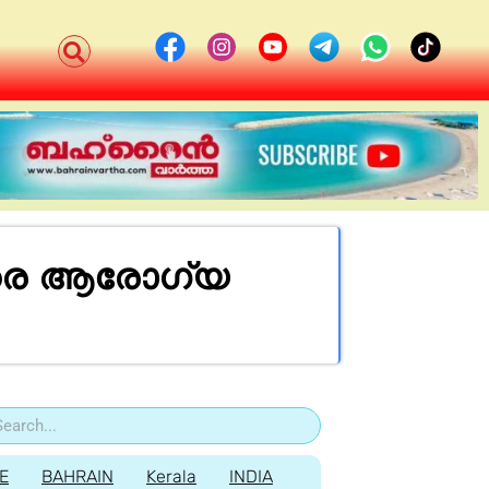
വരെ ആരോഗ്യ
E
BAHRAIN
Kerala
INDIA