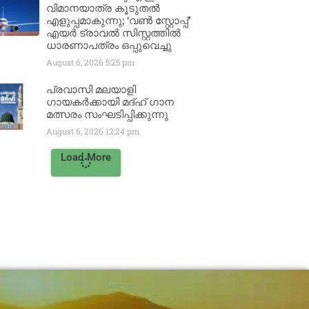
വിമാനയാത്ര കൂടുതൽ
എളുപ്പമാകുന്നു; ‘വൺ സ്റ്റോപ്പ്’
എയർ ട്രാവൽ സിസ്റ്റത്തിൽ
ധാരണാപത്രം ഒപ്പുവെച്ചു
August 6, 2026
5:25 pm
പ്രവാസി മലയാളി
ഗായകർക്കായി മദ്ഹ് ഗാന
മത്സരം സംഘടിപ്പിക്കുന്നു
August 6, 2026
12:24 pm
Load More