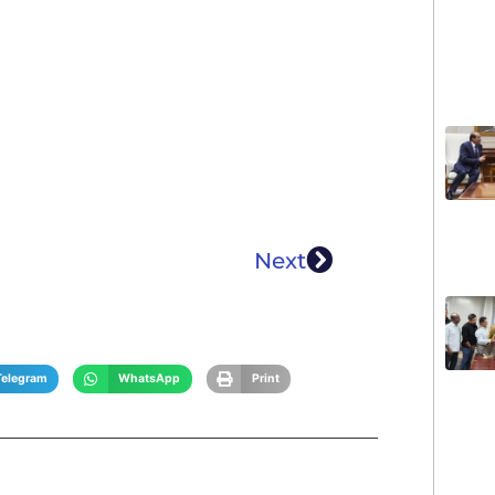
Next
Telegram
WhatsApp
Print