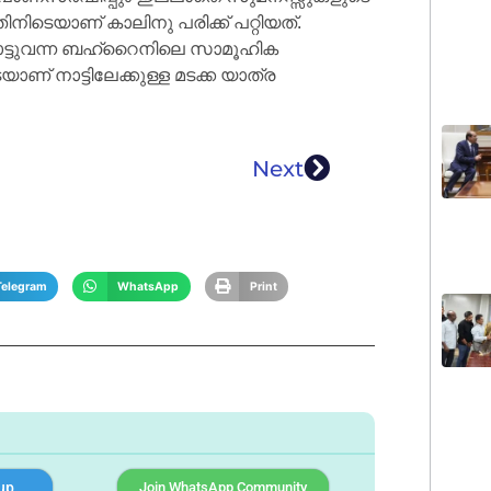
ടെയാണ് കാലിനു പരിക്ക് പറ്റിയത്.
ോട്ടുവന്ന ബഹ്‌റൈനിലെ സാമൂഹിക
് നാട്ടിലേക്കുള്ള മടക്ക യാത്ര
Next
Telegram
WhatsApp
Print
up
Join WhatsApp Community