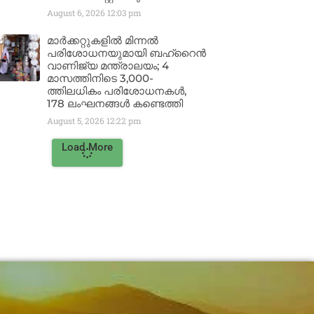
August 6, 2026
12:03 pm
മാർക്കറ്റുകളിൽ മിന്നൽ
പരിശോധനയുമായി ബഹ്‌റൈൻ
വാണിജ്യ മന്ത്രാലയം; 4
മാസത്തിനിടെ 3,000-
ത്തിലധികം പരിശോധനകൾ,
178 ലംഘനങ്ങൾ കണ്ടെത്തി
August 5, 2026
12:22 pm
Load More