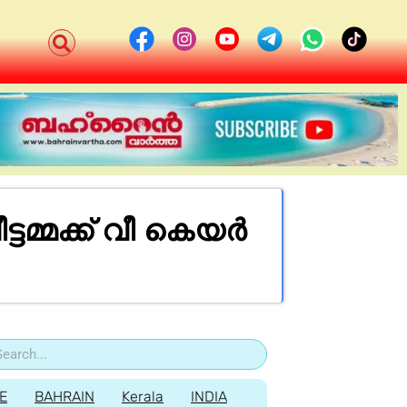
്ടമ്മക്ക് വീ കെയർ
E
BAHRAIN
Kerala
INDIA