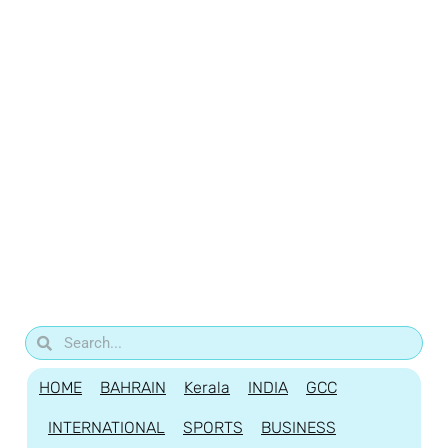
HOME
BAHRAIN
Kerala
INDIA
GCC
INTERNATIONAL
SPORTS
BUSINESS