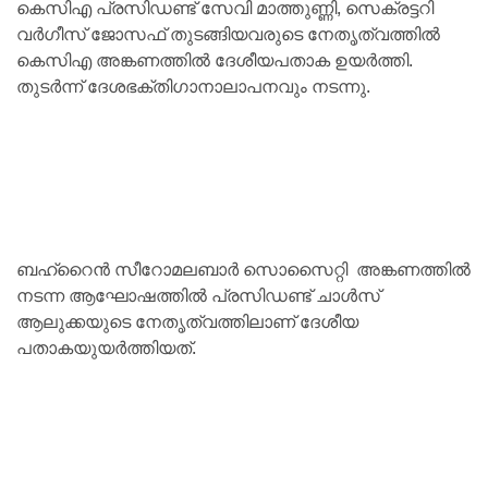
കെസിഎ പ്രസിഡണ്ട് സേവി മാത്തുണ്ണി, സെക്രട്ടറി
വർഗീസ് ജോസഫ് തുടങ്ങിയവരുടെ നേതൃത്വത്തിൽ
കെസിഎ അങ്കണത്തില്‍ ദേശീയപതാക ഉയർത്തി.
തുടർന്ന് ദേശഭക്തിഗാനാലാപനവും നടന്നു.
ബഹ്റൈൻ സീറോമലബാർ സൊസൈറ്റി അങ്കണത്തിൽ
നടന്ന ആഘോഷത്തില്‍ പ്രസിഡണ്ട് ചാൾസ്
ആലുക്കയുടെ നേതൃത്വത്തിലാണ് ദേശീയ
പതാകയുയര്‍ത്തിയത്.