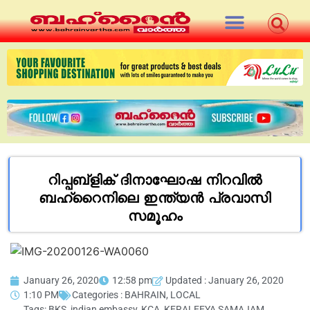
റിപ്പബ്ളിക് ദിനാഘോഷ നിറവിൽ
ബഹ്റൈനിലെ ഇന്ത്യൻ പ്രവാസി
സമൂഹം
January 26, 2020
12:58 pm
Updated : January 26, 2020
1:10 PM
Categories :
BAHRAIN
,
LOCAL
Tags:
BKS
,
indian embassy
,
KCA
,
KERALEEYA SAMAJAM
,