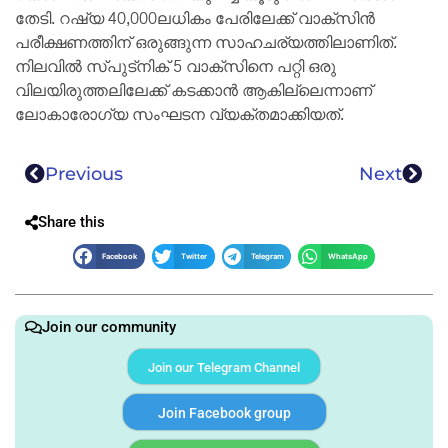
തേടി. റഷ്യ 40,000ലധികം പേരിലേക്ക് വാക്‌സിൻ
പരീക്ഷണത്തിന് ഒരുങ്ങുന്ന സാഹചര്യത്തിലാണിത്.
നിലവിൽ സ്പുട്‌നിക് 5 വാക്‌സിനെ പറ്റി ഒരു
വിലയിരുത്തലിലേക്ക് കടക്കാൻ ആകില്ലെന്നാണ്
ലോകാരോ​ഗ്യ സംഘടന വ്യക്തമാക്കിയത്.
Previous
Next
Share this
Facebook
Twitter
Telegram
WhatsApp
Join our community
Join our Telegram Channel
Join Facebook group