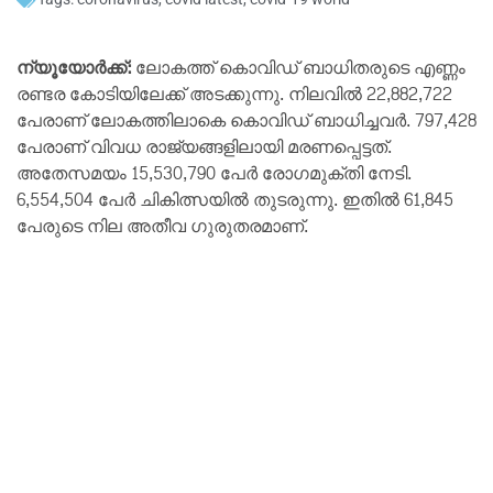
ന്യൂയോർക്ക്:
ലോകത്ത് കൊവിഡ് ബാധിതരുടെ എണ്ണം
രണ്ടര കോടിയിലേക്ക് അടക്കുന്നു. നിലവിൽ 22,882,722
പേരാണ് ലോകത്തിലാകെ കൊവിഡ് ബാധിച്ചവർ. 797,428
പേരാണ് വിവധ രാജ്യങ്ങളിലായി മരണപ്പെട്ടത്.
അതേസമയം 15,530,790 പേർ രോഗമുക്തി നേടി.
6,554,504 പേർ ചികിത്സയിൽ തുടരുന്നു. ഇതിൽ 61,845
പേരുടെ നില അതീവ ഗുരുതരമാണ്.