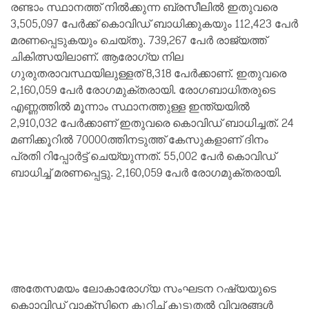
രണ്ടാം സ്ഥാനത്ത് നിൽക്കുന്ന ബ്രസീലിൽ ഇതുവരെ
3,505,097 പേർക്ക് കൊവിഡ് ബാധിക്കുകയും 112,423 പേർ
മരണപ്പെടുകയും ചെയ്തു. 739,267 പേർ രാജ്യത്ത്
ചികിത്സയിലാണ്. ആരോഗ്യ നില
ഗുരുതരാവസ്ഥയിലുള്ളത് 8,318 പേർക്കാണ്. ഇതുവരെ
2,160,059 പേർ രോഗമുക്തരായി. രോ​ഗബാധിതരുടെ
എണ്ണത്തിൽ മൂന്നാം സ്ഥാനത്തുള്ള ഇന്ത്യയിൽ
2,910,032 പേർക്കാണ് ഇതുവരെ കൊവിഡ് ബാധിച്ചത്. 24
മണിക്കൂറിൽ 70000ത്തിനടുത്ത് കേസുകളാണ് ദിനം
പ്രതി റിപ്പോർട്ട് ചെയ്യുന്നത്. 55,002 പേർ കൊവിഡ്
ബാധിച്ച് മരണപ്പെട്ടു. 2,160,059 പേർ രോഗമുക്തരായി.
അതേസമയം ലോകാരോഗ്യ സംഘടന റഷ്യയുടെ
കൊാവിഡ് വാക്‌സിനെ കുറിച്ച് കൂടുതൽ വിവരങ്ങൾ