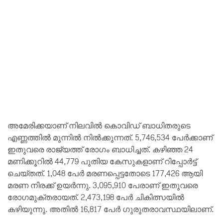
അമേരിക്കയാണ് നിലവിൽ കൊവിഡ് ബാധിതരുടെ
എണ്ണത്തിൽ മുന്നിൽ നിൽക്കുന്നത്. 5,746,534 പേർക്കാണ്
ഇതുവരെ രാജ്യത്ത് രോഗം ബാധിച്ചത്. കഴിഞ്ഞ 24
മണിക്കൂറിൽ 44,779 പുതിയ കേസുകളാണ് റിപ്പോർട്ട്
ചെയ്തത്. 1,048 പേർ മരണപ്പെട്ടതോടെ 177,426 ആയി
മരണ നിരക്ക് ഉയർന്നു. 3,095,910 പേരാണ് ഇതുവരെ
രോഗമുക്തരായത്. 2,473,198 പേർ ചികിത്സയിൽ
കഴിയുന്നു. അതിൽ 16,817 പേർ ഗുരുതരാവസ്ഥയിലാണ്.