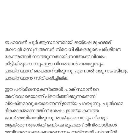
ബഹാവൽ പൂർ ആസ്ഥാനമായി ജയ്ഷെ മുഹമ്മദ്
തലവൻ മസൂദ് അസർ നിരവധി ഭീകരരുടെ പരിശീലന
കേന്ദ്രങ്ങൾ നടത്തുന്നതായി ഇന്ത്യക്ക് വിവരം
കിട്ടിയിരുന്നെന്നും ഈ വിവരങ്ങൾ പലപ്പോഴും
പാകിസ്ഥാന് കൈമാറിയിരുന്നു. എന്നാൽ ഒരു നടപടിയും
പാകിസ്ഥാൻ സ്വീകരിച്ചില്ല.
ഈ പരിശീലനകേന്ദ്രങ്ങൾ പാകിസ്ഥാന്‍റെ
അറിവോടെയാണ് പ്രവർത്തിക്കുന്നതെന്ന്
വ്യക്തമാവുകയാണെന്ന് ഇന്ത്യ പറയുന്നു. പുൽവാമ
ഭീകരാക്രമണത്തിന് ശേഷം ഇന്ത്യ കനത്ത
ജാഗ്രതയിലായിരുന്നു. രാജ്യമെമ്പാടും വീണ്ടും
ആക്രമണങ്ങൾക്ക് ജയ്ഷെ മുഹമ്മദ് തീവ്രവാദികൾ
തയ്യാറെടുക്കുകയാണെന്നും ഇതിനായി ഫിദായീൻ