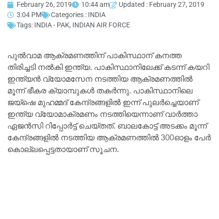
February 26, 2019
10:44 am
Updated : February 27, 2019
3:04 PM
Categories :
INDIA
Tags:
INDIA - PAK
,
INDIAN AIR FORCE
പുൽവാമ ആക്രമണത്തിന് പാകിസ്ഥാന് കനത്ത
തിരിച്ചടി നൽകി ഇന്ത്യ. പാകിസ്ഥാനിലേക്ക് കടന്ന് കയറി
ഇന്ത്യൻ വ്യോമസേന നടത്തിയ ആക്രമണത്തിൽ
മൂന്ന് ഭീകര ക്യാമ്പുകൾ തകര്‍ന്നു. പാകിസ്ഥാനിലെ
ജയ്ഷെ മുഹമ്മദ് കേന്ദ്രങ്ങളിൽ ഇന്ന് പുലർച്ചെയാണ്
ഇന്ത്യ വ്യോമാക്രമണം നടത്തിയെന്നാണ് വാർത്താ
ഏജൻസി റിപ്പോർട്ട് ചെയ്തത്. ബാലകോട്ട് അടക്കം മൂന്ന്
കേന്ദ്രങ്ങളിൽ നടത്തിയ ആക്രമണത്തിൽ 300ഓളം പേർ
കൊല്ലപ്പെട്ടതായാണ് സൂചന.