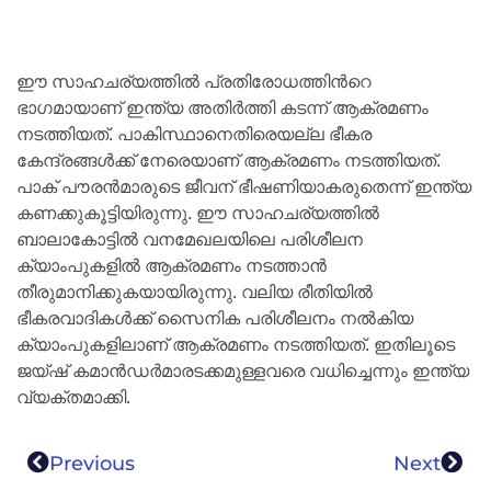
ഈ സാഹചര്യത്തിൽ പ്രതിരോധത്തിന്‍റെ
ഭാഗമായാണ് ഇന്ത്യ അതിർത്തി കടന്ന് ആക്രമണം
നടത്തിയത്. പാകിസ്ഥാനെതിരെയല്ല ഭീകര
കേന്ദ്രങ്ങൾക്ക് നേരെയാണ് ആക്രമണം നടത്തിയത്.
പാക് പൗരൻമാരുടെ ജീവന് ഭീഷണിയാകരുതെന്ന് ഇന്ത്യ
കണക്കുകൂട്ടിയിരുന്നു. ഈ സാഹചര്യത്തിൽ
ബാലാകോട്ടിൽ വനമേഖലയിലെ പരിശീലന
ക്യാംപുകളിൽ ആക്രമണം നടത്താൻ
തീരുമാനിക്കുകയായിരുന്നു. വലിയ രീതിയിൽ
ഭീകരവാദികൾക്ക് സൈനിക പരിശീലനം നൽകിയ
ക്യാംപുകളിലാണ് ആക്രമണം നടത്തിയത്. ഇതിലൂടെ
ജയ്ഷ് കമാൻഡർമാരടക്കമുള്ളവരെ വധിച്ചെന്നും ഇന്ത്യ
വ്യക്തമാക്കി.
Previous
Next