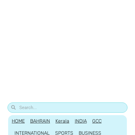
HOME
BAHRAIN
Kerala
INDIA
GCC
INTERNATIONAL
SPORTS
BUSINESS