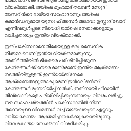
പരിശീലന കേന്ദ്രം ആക്രമിച്ച് തകർത്തതായി ഇന്ത്യ
വ്യക്തമാക്കി. ജയ്ഷെ മുഹമ്മദ് തലവൻ മസൂദ്
അസറിന്‍റെ ഭാര്യാ സഹോദരനും ജയ്ഷെ
കമാൻഡറുമായ യൂസുഫ് അസർ അഥവാ ഉസ്താദ് ഖോറി
എന്നിവരുൾപ്പടെ നിരവധി ജയ്ഷെ നേതാക്കളെയും
വധിച്ചതായും ഇന്ത്യ വ്യക്തമാക്കി.
ഇത് പാകിസ്ഥാനെതിരെയുള്ള ഒരു സൈനിക
നീക്കമല്ലെന്ന് ഇന്ത്യ വ്യക്തമാക്കുന്നു.
അതിർത്തിയിൽ ഭീകരരെ പരിശീലിപ്പിക്കുന്ന
കേന്ദ്രങ്ങൾക്ക് നേരെ മാത്രമാണ് ഇന്ത്യ ആക്രമണം
നടത്തിയിട്ടുള്ളത്. ഇന്ത്യയ്ക്ക് നേരെ
ആക്രമണങ്ങളുണ്ടാകുമെന്ന് ഇന്‍റലിജൻസ്
കേന്ദ്രങ്ങൾ മുന്നറിയിപ്പ് നൽകി. ഇതിനായി ഫിദായീൻ
തീവ്രവാദികളെ പരിശീലിപ്പിക്കുന്നതായും വിവരം ലഭിച്ചു.
ഈ സാഹചര്യത്തിൽ പാകിസ്ഥാനിൽ നിന്ന്
തന്നെയുള്ള വിവരങ്ങൾ വച്ച് ജയ്ഷെയുടെ ഏറ്റവും
വലിയ കേന്ദ്രം ആക്രമിച്ച് തകർക്കുകയായിരുന്നു. –
വിദേശകാര്യ സെക്രട്ടറി വിശദീകരിച്ചു.