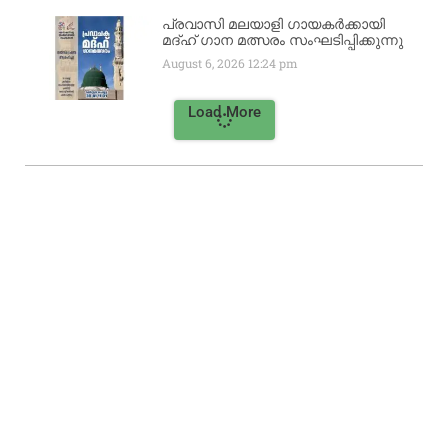
പ്രവാസി മലയാളി ഗായകർക്കായി
മദ്ഹ് ഗാന മത്സരം സംഘടിപ്പിക്കുന്നു
August 6, 2026
12:24 pm
Load More