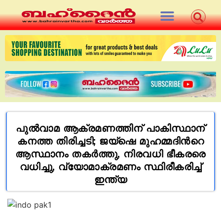
പുൽവാമ ആക്രമണത്തിന് പാകിസ്ഥാന്
കനത്ത തിരിച്ചടി; ജയ്ഷെ മുഹമ്മദിന്‍റെ
ആസ്ഥാനം തകർത്തു, നിരവധി ഭീകരരെ
വധിച്ചു, വ്യോമാക്രമണം സ്ഥിരീകരിച്ച്
ഇന്ത്യ