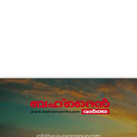
info@asiavisiongroup.com