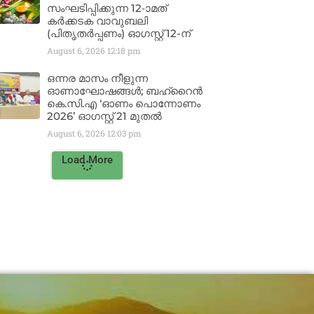
സംഘടിപ്പിക്കുന്ന 12-ാമത്
കർക്കടക വാവുബലി
(പിതൃതർപ്പണം) ഓഗസ്റ്റ് 12-ന്
August 6, 2026
12:18 pm
ഒന്നര മാസം നീളുന്ന
ഓണാഘോഷങ്ങൾ; ബഹ്‌റൈൻ
കെ.സി.എ ‘ഓണം പൊന്നോണം
2026’ ഓഗസ്റ്റ് 21 മുതൽ
August 6, 2026
12:03 pm
Load More