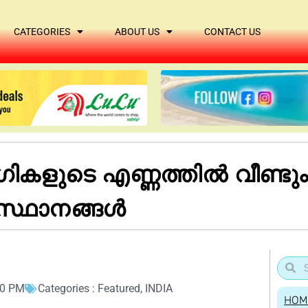
CATEGORIES
ABOUT US
CONTACT US
കളുടെ എണ്ണത്തിൽ വീണ്ടു
്ഥാനങ്ങള്‍
50 PM
Categories :
Featured
,
INDIA
HOM