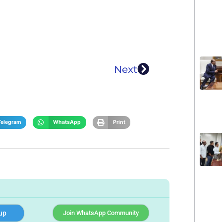
Next
Telegram
WhatsApp
Print
up
Join WhatsApp Community