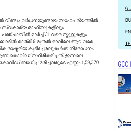
G
ൽ വീണ്ടും വർധനയുണ്ടായ സാഹചര്യത്തിൽ
BU
ല്‍ സ്വകാര്യ ഓഫീസുകളിലും
EN
ഞ്ചാബില്‍ മാര്‍ച്ച് 31 വരെ സ്കൂളുകളും
ബാദില്‍ രാത്രി 9 മുതല്‍ രാവിലെ ആറ് വരെ
T
ിക രാഷ്ട്രീയ കൂടിച്ചേരലുകള്‍ക്ക് നിരോധനം
ക് ആണ് കൊവിഡ് സ്ഥിരീകരിച്ചത്. ഇന്നലെ
ോവിഡ് ബാധിച്ച് മരിച്ചവരുടെ എണ്ണം 1,59,370
GCC 