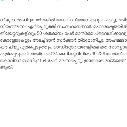
ന്യൂഡൽഹി: ഇന്ത്യയിൽ കോവിഡ് രോഗികളുടെ എണ്ണത്തി
നിയന്ത്രണം ഏർപ്പെടുത്തി സംസ്ഥാനങ്ങൾ. മഹാരാഷ്ട്രയി
തീയേറ്ററുകളിലും 50 ശതമാനം പേർ മാത്രമേ പ്രവേശിക്കാവൂ. പ
കോളേജുകളും അടച്ചിടാൻ സർക്കാര്‍ തീരുമാനിച്ചു. അഹമ്മദാ
കര്‍ഫ്യു ഏര്‍പ്പെടുത്തും. ഓഡിറ്റോറിയങ്ങളിലെ മത സാസ്കാര
ഏർപ്പെടുത്തി. രാജ്യത്ത് 24 മണിക്കൂറിനിടെ 39,726 പേര്‍ക്
കൊവിഡ് ബാധിച്ച് 154 പേർ മരണപ്പെട്ടു. ഇതോടെ രാജ്യത്ത് ക
ആയി.