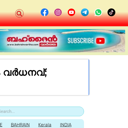
ം വർധനവ്;
E
BAHRAIN
Kerala
INDIA