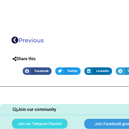
Previous
Share this
Facebook
Twitter
LinkedIn
Join our community
Join our Telegram Channel
Join Facebook gro