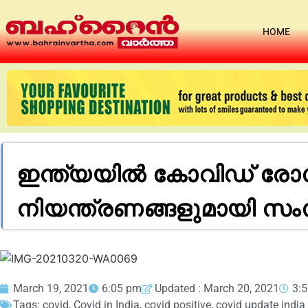
HOME
ഇന്ത്യയിൽ കോവിഡ് രോഗി
നിയന്ത്രണങ്ങളുമായി സംസ
March 19, 2021
6:05 pm
Updated : March 20, 2021
3:
Tags:
covid
,
Covid in India
,
covid positive
,
covid update india