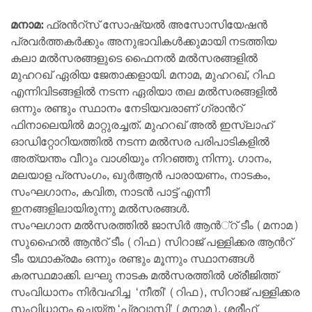
മനാമ:
ഫ്രൻറ്സ് സോഷ്യല്‍ അസോസിയേഷന്‍
പ്രവര്‍ത്തകര്‍ക്കും അനുഭാവികള്‍ക്കുമായി നടത്തിയ
കലാ മല്‍സരങ്ങളുടെ ഫൈനല്‍ മല്‍സരങ്ങളില്‍
മുഹറഖ് ഏരിയ ജേതാക്കളായി. മനാമ, മുഹറഖ്, റിഫ
എന്നിവിടങ്ങളില്‍ നടന്ന ഏരിയാ തല മല്‍സരങ്ങളില്‍
ഒന്നും രണ്ടും സ്ഥാനം നേടിയവരാണ് ഗ്രാൻറ്
ഫിനാലെയില്‍ മാറ്റുരച്ചത്. മുഹറഖ് അല്‍ ഇസ്ലാഹ്
ഓഡിറ്റോറിയത്തില്‍ നടന്ന മല്‍സര പരിപാടികളില്‍
അത്യന്തം വീറും വാശിയും നിറഞ്ഞു നിന്നു. ഗാനം,
മലയാള പ്രസംഗം, ഖുര്‍ആന്‍ പാരായണം, നാടകം,
സംഘഗാനം, കവിത, നാടന്‍ പാട്ട് എന്നീ
ഇനങ്ങളിലായിരുന്നു മല്‍സരങ്ങള്‍.
സംഘഗാന മല്‍സരത്തില്‍ ജാസിര്‍ ആന്‍്റ് ടീം (മനാമ)
സുഹൈല്‍ ആന്‍റ് ടീം (റിഫ) സിറാജ് പള്ളിക്കര ആന്‍റ്
ടീം യഥാക്രമം ഒന്നും രണ്ടും മൂന്നും സ്ഥാനങ്ങള്‍
കരസ്ഥമാക്കി. ലഘു നാടക മല്‍സരത്തില്‍ ശ്രീജിത്ത്
സംവിധാനം നിര്‍വഹിച്ച ‘നീതി’ (റിഫ), സിറാജ് പള്ളിക്കര
സംവിധാനം ചെയ്ത ‘പ്രവാസി’ (മനാമ), ശരീഫ്