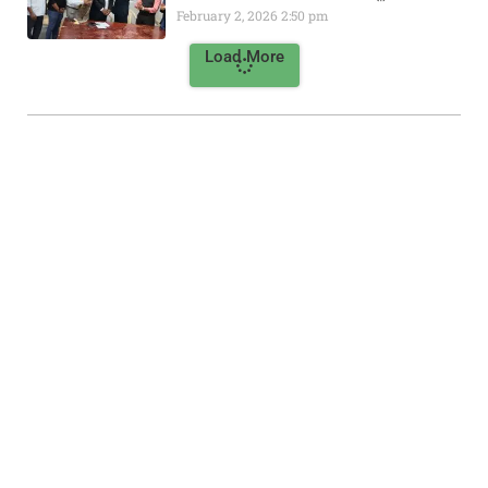
February 2, 2026
2:50 pm
Load More