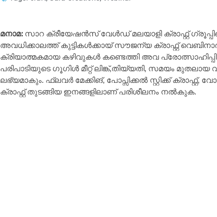
മനാമ:
സാറ ക്രീയേഷൻസ് വേൾഡ് മലയാളി ക്രാഫ്റ്റ് ഗ്രൂപ്
അവധിക്കാലത്ത് കുട്ടികൾക്കായ് സൗജന്യ ക്രാഫ്റ്റ് വെബിനാർ 
ക്രിയാത്മകമായ കഴിവുകൾ കണ്ടെത്തി അവ പ്രോത്സാഹിപ്പിക
പരിപാടിയുടെ ഗൂഗിൾ മീറ്റ് ലിങ്ക്,തിയ്യതി, സമയം മുതലായ
ലഭ്യമാകും. ഫ്ലവർ മേക്കിങ്, പോപ്സിക്കൽ സ്റ്റിക്ക് ക്രാഫ്റ്റ്, വ
ക്രാഫ്റ്റ് തുടങ്ങിയ ഇനങ്ങളിലാണ് പരിശീലനം നൽകുക.