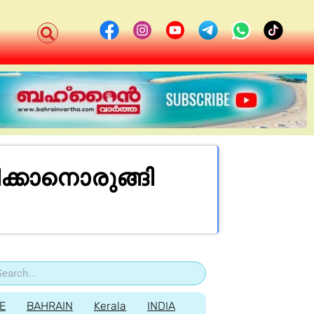
ിക്കാനൊരുങ്ങി
E
BAHRAIN
Kerala
INDIA