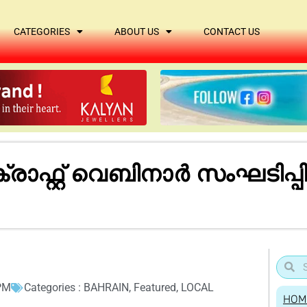
CATEGORIES
ABOUT US
CONTACT US
രാഫ്റ്റ് വെബിനാർ സംഘടിപ്പ
PM
Categories :
BAHRAIN
,
Featured
,
LOCAL
HOM