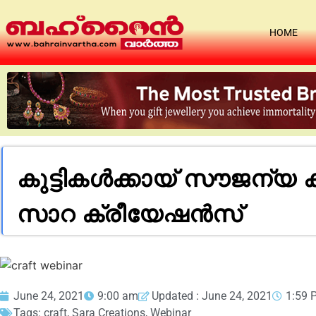
HOME
കുട്ടികൾക്കായ് സൗജന്യ ക്
സാറ ക്രീയേഷൻസ്
June 24, 2021
9:00 am
Updated : June 24, 2021
1:59 
Tags:
craft
,
Sara Creations
,
Webinar