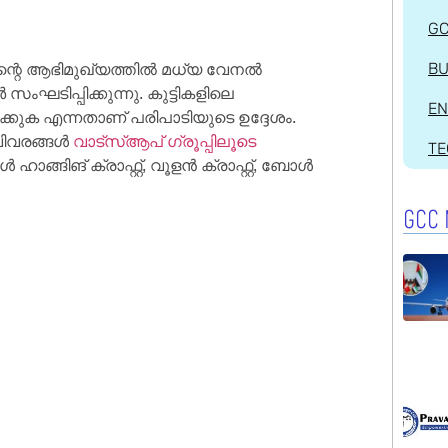
G
പിന്റെ ആഭിമുഖ്യത്തിൽ മധ്യ വേനൽ
BU
സംഘടിപ്പിക്കുന്നു. കുട്ടികളിലെ
EN
്കുക എന്നതാണ് പരിപാടിയുടെ ഉദ്ദേശം.
 വിവരങ്ങൾ
വാട്സ്ആപ് ഗ്രൂപ്പിലൂടെ
T
ോൾ ഹാങ്ങിങ് ക്രാഫ്റ്റ്, വൂളൻ ക്രാഫ്റ്റ്, ബോൾ
GCC 