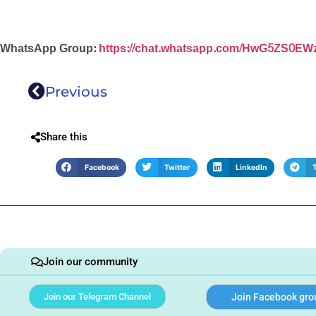
WhatsApp Group:
https://chat.whatsapp.com/HwG5ZS0EW
Previous
Share this
Facebook
Twitter
LinkedIn
Join our community
Join our Telegram Channel
Join Facebook gro