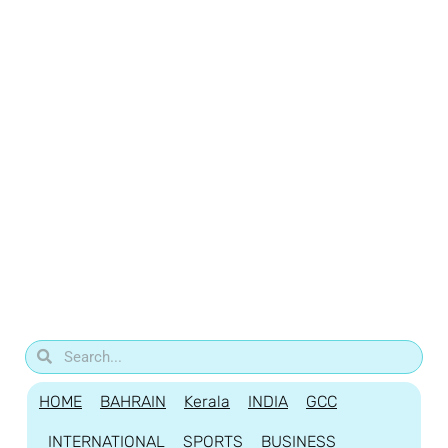
HOME
BAHRAIN
Kerala
INDIA
GCC
INTERNATIONAL
SPORTS
BUSINESS