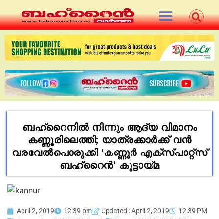
ബഹ്റൈനിൽ നിന്നും ആദ്യ വിമാനം
കണ്ണൂരിലെത്തി; യാത്രക്കാർക്ക് വൻ
വരവേൽപൊരുക്കി ‘കണ്ണൂർ എക്സ്പാറ്റ്‌സ്
ബഹ്‌റൈൻ’ കൂട്ടായ്മ
April 2, 2019
12:39 pm
Updated : April 2, 2019
12:39 PM