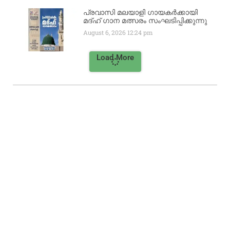
പ്രവാസി മലയാളി ഗായകർക്കായി
മദ്ഹ് ഗാന മത്സരം സംഘടിപ്പിക്കുന്നു
August 6, 2026
12:24 pm
Load More