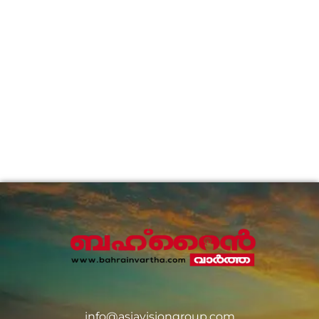
info@asiavisiongroup.com