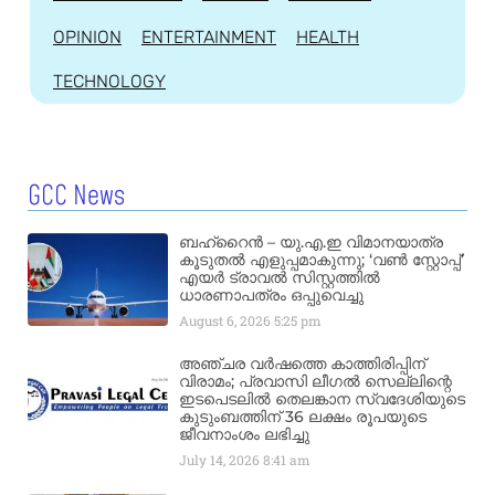
OPINION
ENTERTAINMENT
HEALTH
TECHNOLOGY
GCC News
ബഹ്‌റൈൻ – യു.എ.ഇ വിമാനയാത്ര
കൂടുതൽ എളുപ്പമാകുന്നു; ‘വൺ സ്റ്റോപ്പ്’
എയർ ട്രാവൽ സിസ്റ്റത്തിൽ
ധാരണാപത്രം ഒപ്പുവെച്ചു
August 6, 2026
5:25 pm
അഞ്ചര വർഷത്തെ കാത്തിരിപ്പിന്
വിരാമം; പ്രവാസി ലീഗൽ സെല്ലിന്റെ
ഇടപെടലിൽ തെലങ്കാന സ്വദേശിയുടെ
കുടുംബത്തിന് 36 ലക്ഷം രൂപയുടെ
ജീവനാംശം ലഭിച്ചു
July 14, 2026
8:41 am