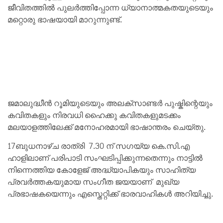
ജീവിതത്തിൽ പുലർത്തിപ്പോന്ന ധ്യാനാത്മകതയുടെയും
മറ്റൊരു ഭാഷയായി മാറുന്നുണ്ട്.
ജമാലുദ്ധീൻ റൂമിയുടെയും അലക്സാണ്ടർ പുഷ്കിന്റെയും
കവിതകളും നിരവധി ഹൈക്കു കവിതകളുമടക്കം
മലയാളത്തിലേക്ക് മനോഹരമായി ഭാഷാന്തരം ചെയ്തു.
17ബുധനാഴ്ച രാത്രി 7.30 ന് സഗയ്യ കെ.സി.എ
ഹാളിലാണ് പരിപാടി സംഘടിപ്പിക്കുന്നതെന്നും നാട്ടിൽ
നിന്നെത്തിയ കോളേജ് അദ്ധ്യാപികയും സാഹിത്യ
പ്രവർത്തകയുമായ സംഗീത ജയയാണ് മുഖ്യ
പ്രഭാഷകയെന്നും എസ്തെറ്റിക്ക് ഭാരവാഹികൾ അറിയിച്ചു.