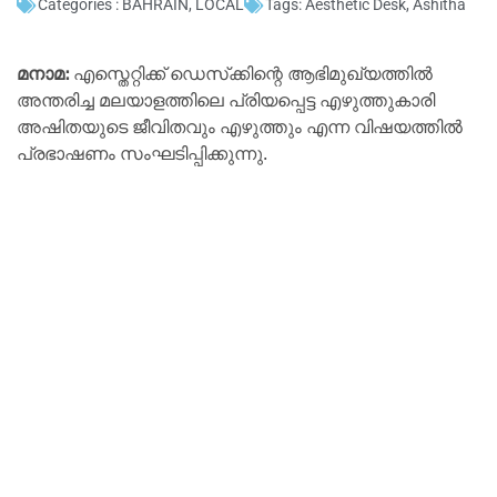
Categories :
BAHRAIN
,
LOCAL
Tags:
Aesthetic Desk
,
Ashitha
മനാമ:
എസ്തെറ്റിക്ക് ഡെസ്‌ക്കിന്റെ ആഭിമുഖ്യത്തിൽ
അന്തരിച്ച മലയാളത്തിലെ പ്രിയപ്പെട്ട എഴുത്തുകാരി
അഷിതയുടെ ജീവിതവും എഴുത്തും എന്ന വിഷയത്തിൽ
പ്രഭാഷണം സംഘടിപ്പിക്കുന്നു.