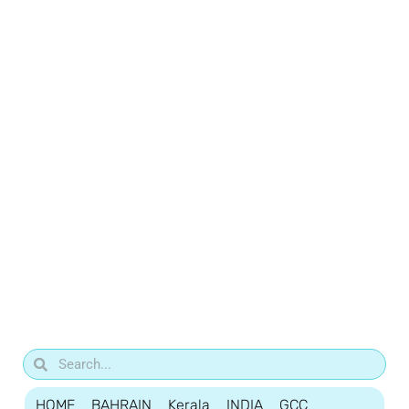
HOME
BAHRAIN
Kerala
INDIA
GCC