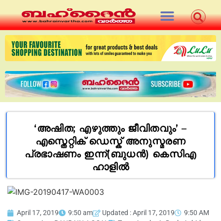
‘അഷിത; എഴുത്തും ജീവിതവും’ –
എസ്തെറ്റിക് ഡെസ്ക് അനുസ്മരണ
പ്രഭാഷണം ഇന്ന്(ബുധൻ) കെസിഎ
ഹാളിൽ
April 17, 2019
9:50 am
Updated : April 17, 2019
9:50 AM