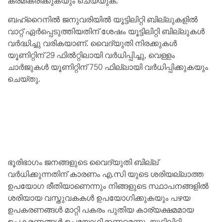
ക്രമീകരിക്കുകയും ചെയ്യുക.
ബഹ്‌റൈനിൽ ജനുവരിയിൽ യൂട്ടിലിറ്റി ബില്ലുകളിൽ
വാറ്റ് ഏർപ്പെടുത്തിയതിന് ശേഷം യൂട്ടിലിറ്റി ബില്ലുകൾ
വർദ്ധിച്ചു വരികയാണ്. വൈദ്യുതി നിരക്കുകൾ
യൂണിറ്റിന് 29 ഫിൽറ്റിലായി വർധിപ്പിച്ചു, വെള്ളം
ചാർജുകൾ യൂണിറ്റിന് 750 ഫില്ലായി വർധിപ്പിക്കുകയും
ചെയ്തു.
ഭൂരിഭാഗം ജനങ്ങളുടെ വൈദ്യുതി ബില്ല്
വർധിക്കുന്നതിന് കാരണം എ.സി യുടെ ശരിയല്ലാത്ത
ഉപയോഗ രീതിയാണെന്നും നിങ്ങളുടെ സ്ഥാപനങ്ങളിൽ
ശരിയായ വസ്തുവകകൾ ഉപയോഗിക്കുകയും പഴയ
ഉപകരണങ്ങൾ മാറ്റി പകരം പുതിയ കാര്യക്ഷമമായ
ഉപകരണങ്ങൾ ഉപയോഗിക്കണമെന്നു, യൂട്ടിലിറ്റി