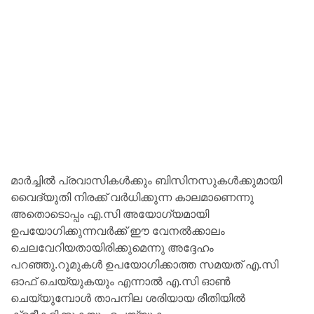
മാർച്ചിൽ പ്രവാസികൾക്കും ബിസിനസുകൾക്കുമായി
വൈദ്യുതി നിരക്ക് വർധിക്കുന്ന കാലമാണെന്നു
അതൊടൊപ്പം എ.സി അയോഗ്യമായി
ഉപയോഗിക്കുന്നവർക്ക് ഈ വേനൽക്കാലം
ചെലവേറിയതായിരിക്കുമെന്നു അദ്ദേഹം
പറഞ്ഞു.റൂമുകൾ ഉപയോഗിക്കാത്ത സമയത് എ.സി
ഓഫ് ചെയ്യുകയും എന്നാൽ എ.സി ഓൺ
ചെയ്യുമ്പോൾ താപനില ശരിയായ രീതിയിൽ