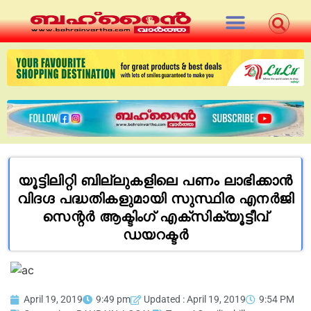
യൂട്ടിലിറ്റി ബില്ലുകളിലെ പണം ലാഭിക്കാൻ
വിദഗ്ദ പദ്ധതികളുമായി സുസ്ഥിര എനർജി
സെന്റർ ആക്ടിംഗ് എക്സിക്യൂട്ടീവ്
ഡയറക്ടർ
April 19, 2019
9:49 pm
Updated : April 19, 2019
9:54 PM