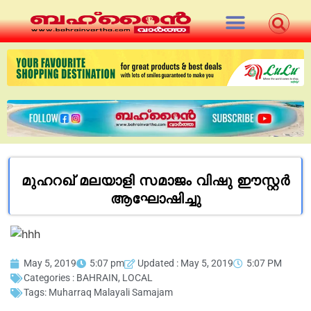
മുഹറഖ് മലയാളി സമാജം വിഷു ഈസ്റ്റർ
ആഘോഷിച്ചു
May 5, 2019
5:07 pm
Updated : May 5, 2019
5:07 PM
Categories :
BAHRAIN
,
LOCAL
Tags:
Muharraq Malayali Samajam