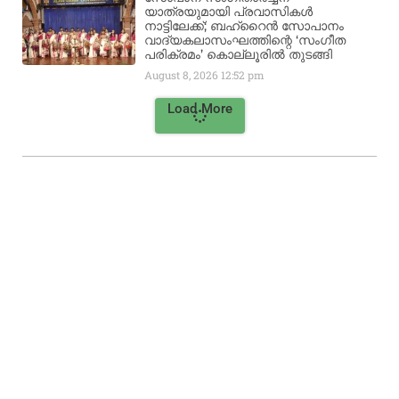
യാത്രയുമായി പ്രവാസികൾ
നാട്ടിലേക്ക്; ബഹ്‌റൈൻ സോപാനം
വാദ്യകലാസംഘത്തിന്റെ ‘സംഗീത
പരിക്രമം’ കൊല്ലൂരിൽ തുടങ്ങി
August 8, 2026
12:52 pm
Load More