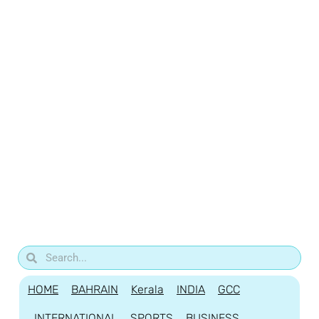
HOME
BAHRAIN
Kerala
INDIA
GCC
INTERNATIONAL
SPORTS
BUSINESS