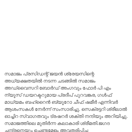
സമാജം പ്രസിഡന്റ് ജയൻ ശ്രേയസിന്റെ
അധ്യക്ഷതയിൽ നടന്ന ചടങ്ങിൽ സമാജം
അഡ്വൈസറി ബോർഡ് അംഗവും ഫോർ പി എം
ന്യൂസ് ഡയറക്ടറുമായ പ്രദീപ് പുറവങ്കര, ഗൾഫ്
മാധ്യമം ബഹ്റൈൻ ബ്യൂറോ ചീഫ് ഷമീർ എന്നിവർ
ആശംസകൾ നേർന്ന് സംസാരിച്ചു. സെക്രട്ടറി ശ്രീലാൽ
ഓച്ചിറ സ്വാഗതവും ട്രഷറർ ശക്തി നന്ദിയും അറിയിച്ചു.
സമാജത്തിലെ മുതിർന്ന കലാകാരി ശ്രീമതി.ജഗദ
ചന്ദ്രനെയും ചെണ്ടമേളം അവതരിപ്പിച്ച