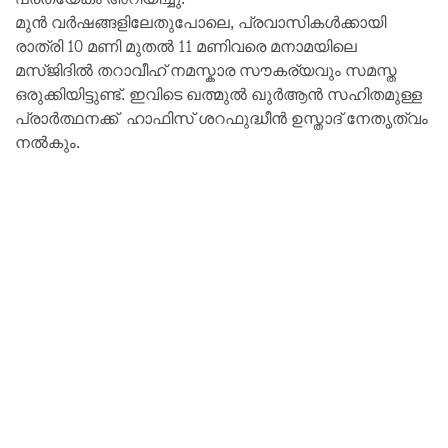
മുന്‍ വര്‍ഷങ്ങളിലേതുപോലെ, പ്രവാസികള്‍ക്കായി
രാത്രി 10 മണി മുതല്‍ 11 മണിവരെ മനാമയിലെ
മസ്ജിദില്‍ തറാവീഹ് നമസ്കാര സൗകര്യവും സമസ്ത
ഒരുക്കിയിട്ടുണ്ട്. ഇവിടെ ഖത്മുല്‍ ഖുര്‍ആന്‍ സഹിതമുള്ള
പ്രാര്‍ത്ഥനക്ക് ഹാഫിസ് ശറഫുദ്ധീന്‍ ഉസ്താദ് നേതൃത്വം
നല്‍കും.