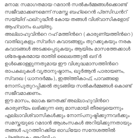
മനാമ: സമാഗതമായ റമദാന്‍ സല്‍കര്‍മ്മങ്ങള്‍ക്കൊണ്ട്
സജീവമാക്കണമെന്ന് സമസ്ത ബഹ്റൈന്‍ പ്രസിഡന്‍റ്
സയ്യിദ് ഫഖ്റുദ്ധീന്‍ കോയ തങ്ങള്‍ വിശ്വാസികളോട്
ആഹ്വാനം ചെയ്തു.
അല്ലാഹുവിന്‍റെ റഹ് മത്തിന്‍റെ (കാരുണ്യത്തിന്‍റെ)
വാതിലുകളും സ്വര്‍ഗ കവാടങ്ങളും തുറക്കുകയും നരക
കവാടങ്ങള്‍ അടക്കപ്പെടുകയും ആയിരം മാസത്തേക്കാള്‍
ശ്രേഷ്ഠകരമായ രാത്രി ലൈലത്തുല്‍ ഖദ് ര്‍
ഉള്‍ക്കൊള്ളുന്നതുമായ ഈ വിശുദ്ധമാസത്തിന്‍റെ
രാപകലുകള്‍ വൃതാനുഷ്ഠാനം, ഖൂര്‍ആന്‍ പാരായണം,
സ്വദഖ (ധാനദര്‍മ്മം), ഇഅ്ത്തികാഫ്, പാവങ്ങളെ
നോന്പുതുറപ്പിക്കല്‍ തുടങ്ങിയ സല്‍കര്‍മ്മങ്ങള്‍ കൊണ്ട്
സജീവമാക്കണം.
ഈ മാസം, ലോക ജനതക്ക് അല്ലാഹുവിന്‍റെ
കാരുണ്യം ലഭിക്കുന്ന ഒരു മാസമായി തീരട്ടെയെന്നും
എല്ലാവിശ്വാസികള്‍ക്കും നോന്പനുഷ്ഠിക്കുന്നവര്‍ക്കും
സമസ്തയുടെ റമദാന്‍ ആശംസകള്‍ അറിയിക്കുന്നതായും
തങ്ങള്‍ പുറത്തിറക്കിയ ഓഡിയോ സന്ദേശത്തില്‍
പ്രത്യേകം അറിയിച്ചു.