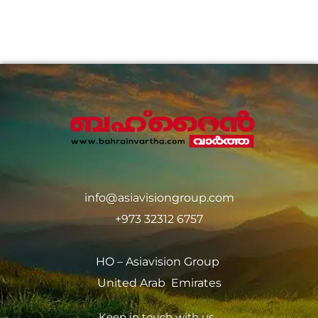
info@asiavisiongroup.com
+973 32312 6757
HO – Asiavision Group
United Arab Emirates
Keep in touch with us.