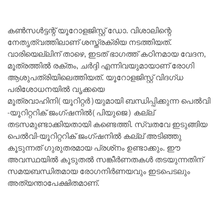
കണ്‍സള്‍ട്ടന്റ് യൂറോളജിസ്റ്റ് ഡോ. വിശാലിന്റെ
നേതൃത്വത്തിലാണ് ശസ്ത്രക്രിയ നടത്തിയത്.
വാരിയെല്ലിന് താഴെ, ഇടത് ഭാഗത്ത് കഠിനമായ വേദന,
മൂത്രത്തില്‍ രക്തം, ചര്‍ദ്ദി എന്നിവയുമായാണ് രോഗി
ആശുപത്രിയിലെത്തിയത്. യൂറോളജിസ്റ്റ് വിദഗ്ധ
പരിശോധനയില്‍ വൃക്കയെ
മൂത്രവാഹിനി(യൂറിറ്റര്‍)യുമായി ബന്ധിപ്പിക്കുന്ന പെല്‍വി
-യൂറിറ്ററിക് ജംഗ്ഷനില്‍(പിയുജെ) കല്ല്
തടസമുണ്ടാക്കിയതായി കണ്ടെത്തി. സ്വതവേ ഇടുങ്ങിയ
പെല്‍വി-യൂറിറ്ററിക് ജംഗ്ഷനില്‍ കല്ല് അടിഞ്ഞു
കൂടുന്നത് ഗുരുതരമായ പ്രശ്‌നം ഉണ്ടാക്കും. ഈ
അവസ്ഥയില്‍ കൂടുതല്‍ സങ്കീര്‍ണതകള്‍ തടയുന്നതിന്
സമയബന്ധിതമായ രോഗനിര്‍ണയവും ഇടപെടലും
അത്യന്താപേക്ഷിതമാണ്.