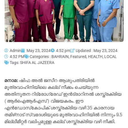
Admin
May 23, 2024
4:52 pm
Updated : May 23, 2024
4:52 PM
Categories :
BAHRAIN
,
Featured
,
HEALTH
,
LOCAL
Tags:
SHIFA AL JAZEERA
മനാമ:
ഷിഫ അല്‍ ജസീറ ആശുപത്രിയില്‍
മൂത്രവാഹിനിയിലെ കല്ല് നീക്കം ചെയ്യുന്ന
അതിനൂതന റിട്രോഗ്രേഡ് ഇന്‍ട്രാറിനല്‍ ശസ്ത്രക്രിയ
(ആര്‍ഐആര്‍എസ്) വിജയകരം. ഈ
എന്‍ഡോസ്‌കോപിക് ശസ്ത്രക്രിയ വഴി 35 കാരനായ
തമിഴ്‌നാട് സ്വദേശിയുടെ മൂത്രവാഹിനിയില്‍ നിന്നും 9.5
മില്ലീമീറ്റര്‍ വലിപ്പമുള്ള കല്ല് ശസ്ത്രക്രിയ വഴി നീക്കി.