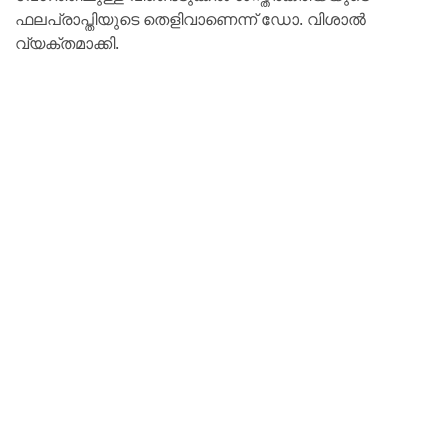
ഫലപ്രാപ്തിയുടെ തെളിവാണെന്ന് ഡോ. വിശാല്‍
വ്യക്തമാക്കി.