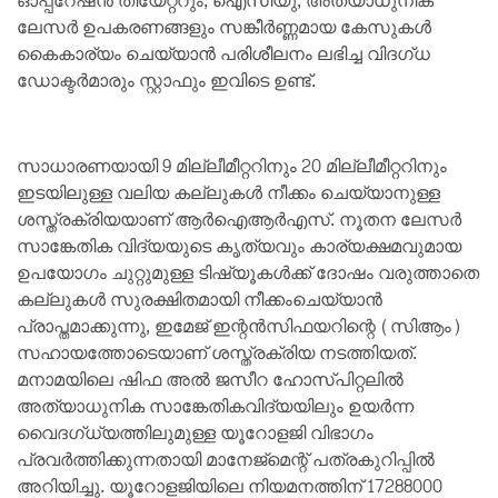
ഓപ്പറേഷന്‍ തിയേറ്ററും, ഐസിയു, അത്യാധുനിക
ലേസര്‍ ഉപകരണങ്ങളും സങ്കീര്‍ണ്ണമായ കേസുകള്‍
കൈകാര്യം ചെയ്യാന്‍ പരിശീലനം ലഭിച്ച വിദഗ്ധ
ഡോക്ടര്‍മാരും സ്റ്റാഫും ഇവിടെ ഉണ്ട്.
സാധാരണയായി 9 മില്ലീമീറ്ററിനും 20 മില്ലീമീറ്ററിനും
ഇടയിലുള്ള വലിയ കല്ലുകള്‍ നീക്കം ചെയ്യാനുള്ള
ശസ്ത്രക്രിയയാണ് ആര്‍ഐആര്‍എസ്. നൂതന ലേസര്‍
സാങ്കേതിക വിദ്യയുടെ കൃത്യവും കാര്യക്ഷമവുമായ
ഉപയോഗം ചുറ്റുമുള്ള ടിഷ്യൂകള്‍ക്ക് ദോഷം വരുത്താതെ
കല്ലുകള്‍ സുരക്ഷിതമായി നീക്കംചെയ്യാന്‍
പ്രാപ്തമാക്കുന്നു, ഇമേജ് ഇന്റന്‍സിഫയറിന്റെ (സിആം)
സഹായത്തോടെയാണ് ശസ്ത്രക്രിയ നടത്തിയത്.
മനാമയിലെ ഷിഫ അല്‍ ജസീറ ഹോസ്പിറ്റലില്‍
അത്യാധുനിക സാങ്കേതികവിദ്യയിലും ഉയര്‍ന്ന
വൈദഗ്ധ്യത്തിലുമുള്ള യൂറോളജി വിഭാഗം
പ്രവര്‍ത്തിക്കുന്നതായി മാനേജ്‌മെന്റ് പത്രകുറിപ്പില്‍
അറിയിച്ചു. യൂറോളജിയിലെ നിയമനത്തിന് 17288000