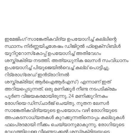
ഇമേജിംഗ് സാങ്കേതികവിദ്യ ഉപയോഗിച്ച് കല്ലിന്റെ
സ്ഥാനം നിര്‍ണ്ണയിച്ചശേഷം ഡിജിറ്റല്‍ ഫ്‌ളെക്‌സിബിള്‍
യൂറിറ്ററോസ്‌കോപ്പ് ഉപയോഗിച്ച് അതിവേഗം
ശസ്ത്രക്രിയ നടത്തി. അത്യധുനിക ലേസര്‍ സംവിധാനം
ഉപയോഗിച്ച് പിയുജെയില്‍വെച്ച് കല്ല് പൊട്ടിച്ചു.
റിട്രോഗ്രേഡ് ഇന്‍ട്രാറിനല്‍
ശസ്ത്രക്രിയ(ആര്‍ഐആര്‍എസ്) എന്നാണ് ഇത്
അറിയപ്പെടുന്നത്. ഒരു മണിക്കൂര്‍ നീണ്ട നടപടിക്രമം
പൂര്‍ണ വിജയകരമായിരുന്നു. 24 മണിക്കൂറിനകം
രോഗിയെ ഡിസ്ചാര്‍ജ് ചെയ്തു. നൂതന ലേസര്‍
സാങ്കേതികവിദ്യയുടെ ഉപയോഗം വഴി രോഗിയുടെ
അപകടസാധ്യതകള്‍ കുറക്കുന്നതിനൊപ്പം കല്ലുകള്‍
ഫലപ്രദമായി നീക്കം ചെയ്യാനുമാകുന്നു. രോഗിയുടെ
വേഗത്തിലുള്ള വീണ്ടെടുക്കല്‍ ശസ്ത്രക്രിയയുടെ