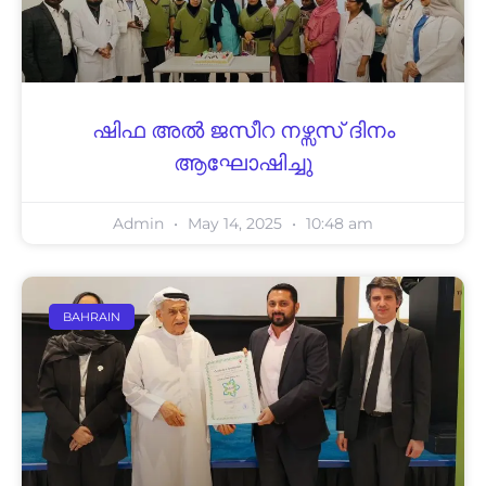
ഷിഫ അല്‍ ജസീറ നഴ്സസ് ദിനം
ആഘോഷിച്ചു
Admin
May 14, 2025
10:48 am
BAHRAIN