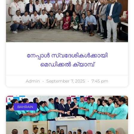
നേപ്പാള്‍ സ്വദേശികള്‍ക്കായി
മെഡിക്കല്‍ ക്യാമ്പ്
Admin
September 7, 2025
7:45 pm
BAHRAIN